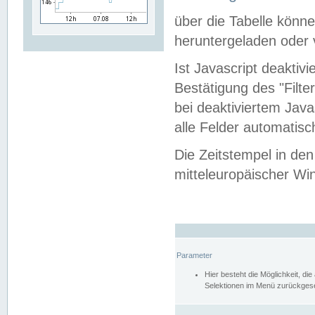
über die Tabelle kön
heruntergeladen oder v
Ist Javascript deaktiv
Bestätigung des "Filte
bei deaktiviertem Java
alle Felder automatisc
Die Zeitstempel in den
mitteleuropäischer Win
Parameter
Hier besteht die Möglichkeit, d
Selektionen im Menü zurückgese