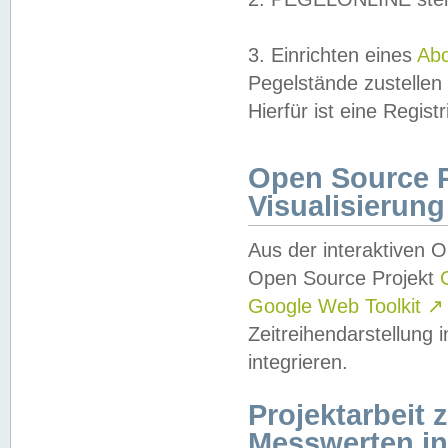
3. Einrichten eines
Ab
Pegelstände zustellen
Hierfür ist eine Regist
Open Source Pr
Visualisierung
Aus der interaktiven 
Open Source Projekt
Google Web Toolkit
↗
Zeitreihendarstellung
integrieren.
Projektarbeit
Messwerten i