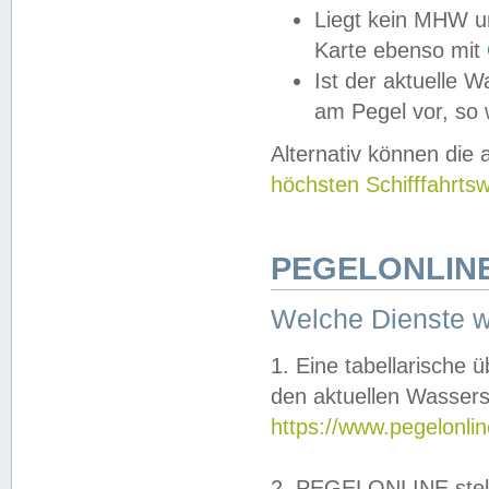
Liegt kein MHW u
Karte ebenso mit
Ist der aktuelle W
am Pegel vor, so
Alternativ können die
höchsten Schifffahrts
PEGELONLINE
Welche Dienste 
1. Eine tabellarische 
den aktuellen Wassers
https://www.pegelonli
2. PEGELONLINE stell