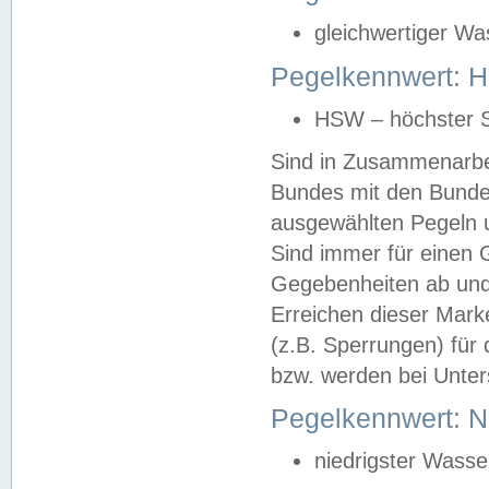
gleichwertiger Wa
Pegelkennwert: HS
HSW – höchster S
Sind in Zusammenarbei
Bundes mit den Bunde
ausgewählten Pegeln un
Sind immer für einen 
Gegebenheiten ab und
Erreichen dieser Mark
(z.B. Sperrungen) für 
bzw. werden bei Unter
Pegelkennwert: 
niedrigster Wasse