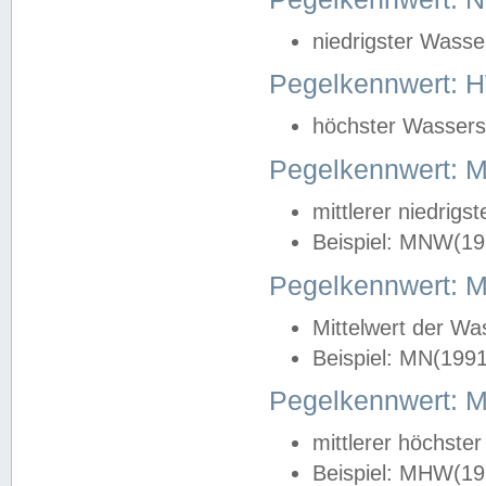
niedrigster Wasse
Pegelkennwert: 
höchster Wasserst
Pegelkennwert:
mittlerer niedrig
Beispiel: MNW(19
Pegelkennwert: 
Mittelwert der Wa
Beispiel: MN(199
Pegelkennwert:
mittlerer höchste
Beispiel: MHW(19