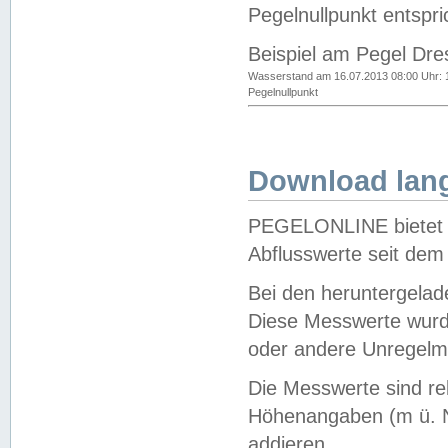
Pegelnullpunkt entspri
Beispiel am Pegel Dre
Wasserstand am 16.07.2013 08:00 Uhr: 
Pegelnullpunkt
Download lang
PEGELONLINE bietet d
Abflusswerte seit dem
Bei den heruntergela
Diese Messwerte wurde
oder andere Unregelmä
Die Messwerte sind re
Höhenangaben (m ü. N
addieren.