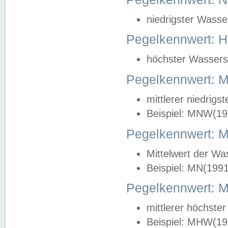
niedrigster Wasse
Pegelkennwert: 
höchster Wasserst
Pegelkennwert:
mittlerer niedrig
Beispiel: MNW(19
Pegelkennwert: 
Mittelwert der Wa
Beispiel: MN(199
Pegelkennwert:
mittlerer höchste
Beispiel: MHW(19