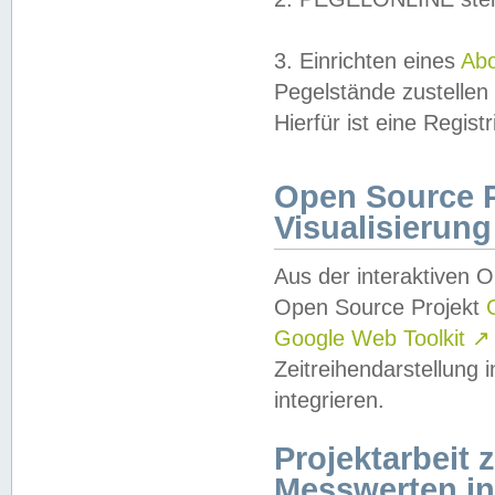
3. Einrichten eines
Ab
Pegelstände zustellen
Hierfür ist eine Regist
Open Source Pr
Visualisierung
Aus der interaktiven 
Open Source Projekt
Google Web Toolkit
↗
Zeitreihendarstellung
integrieren.
Projektarbeit
Messwerten i