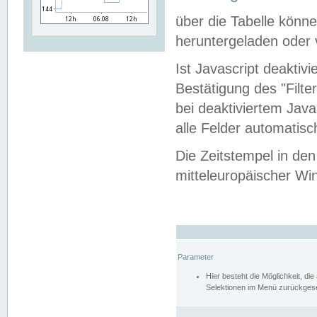
über die Tabelle kön
heruntergeladen oder v
Ist Javascript deaktiv
Bestätigung des "Filte
bei deaktiviertem Java
alle Felder automatisc
Die Zeitstempel in den
mitteleuropäischer Win
Parameter
Hier besteht die Möglichkeit, d
Selektionen im Menü zurückgese