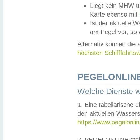
Liegt kein MHW u
Karte ebenso mit
Ist der aktuelle W
am Pegel vor, so
Alternativ können die
höchsten Schifffahrts
PEGELONLINE
Welche Dienste 
1. Eine tabellarische 
den aktuellen Wassers
https://www.pegelonli
2. PEGELONLINE stell