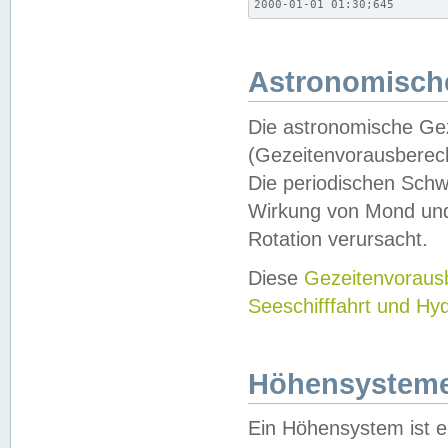
2000-01-01 01:30;645
Astronomische
Die astronomische Gez
(Gezeitenvorausberec
Die periodischen Schw
Wirkung von Mond und
Rotation verursacht.
Diese
Gezeitenvorau
Seeschifffahrt und Hy
Höhensystem
Ein Höhensystem ist e