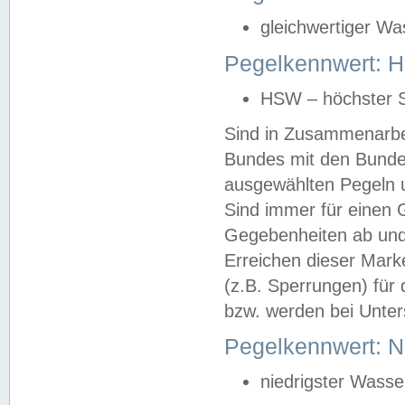
gleichwertiger Wa
Pegelkennwert: HS
HSW – höchster S
Sind in Zusammenarbei
Bundes mit den Bunde
ausgewählten Pegeln un
Sind immer für einen 
Gegebenheiten ab und
Erreichen dieser Mark
(z.B. Sperrungen) für 
bzw. werden bei Unter
Pegelkennwert: 
niedrigster Wasse