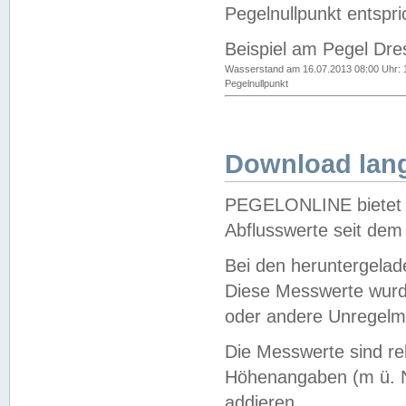
Pegelnullpunkt entspri
Beispiel am Pegel Dre
Wasserstand am 16.07.2013 08:00 Uhr: 
Pegelnullpunkt
Download lang
PEGELONLINE bietet d
Abflusswerte seit dem
Bei den heruntergela
Diese Messwerte wurde
oder andere Unregelmä
Die Messwerte sind re
Höhenangaben (m ü. N
addieren.