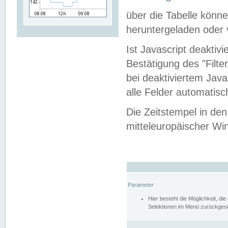
über die Tabelle kön
heruntergeladen oder v
Ist Javascript deaktiv
Bestätigung des "Filte
bei deaktiviertem Java
alle Felder automatisc
Die Zeitstempel in den
mitteleuropäischer Win
Parameter
Hier besteht die Möglichkeit, d
Selektionen im Menü zurückgese