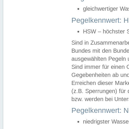
gleichwertiger Wa
Pegelkennwert: HS
HSW – höchster S
Sind in Zusammenarbei
Bundes mit den Bunde
ausgewählten Pegeln un
Sind immer für einen 
Gegebenheiten ab und
Erreichen dieser Mark
(z.B. Sperrungen) für 
bzw. werden bei Unter
Pegelkennwert: 
niedrigster Wasse