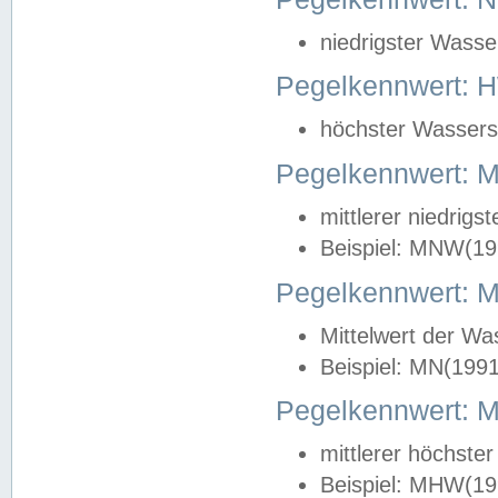
niedrigster Wasse
Pegelkennwert: 
höchster Wasserst
Pegelkennwert:
mittlerer niedrig
Beispiel: MNW(19
Pegelkennwert: 
Mittelwert der Wa
Beispiel: MN(199
Pegelkennwert:
mittlerer höchste
Beispiel: MHW(19