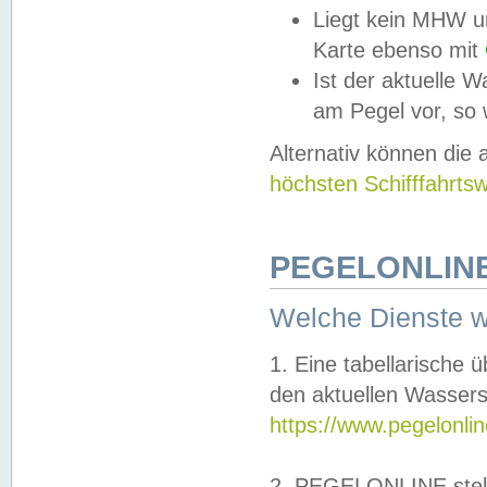
Liegt kein MHW u
Karte ebenso mit
Ist der aktuelle W
am Pegel vor, so
Alternativ können die
höchsten Schifffahrts
PEGELONLINE
Welche Dienste 
1. Eine tabellarische 
den aktuellen Wassers
https://www.pegelonli
2. PEGELONLINE stell