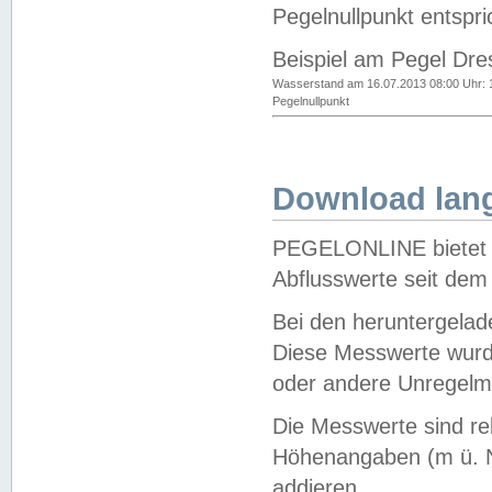
Pegelnullpunkt entspri
Beispiel am Pegel Dre
Wasserstand am 16.07.2013 08:00 Uhr: 
Pegelnullpunkt
Download lang
PEGELONLINE bietet d
Abflusswerte seit dem
Bei den heruntergela
Diese Messwerte wurde
oder andere Unregelmä
Die Messwerte sind re
Höhenangaben (m ü. N
addieren.