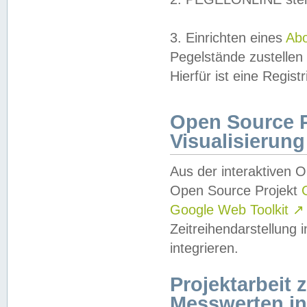
3. Einrichten eines
Ab
Pegelstände zustellen
Hierfür ist eine Regist
Open Source Pr
Visualisierung
Aus der interaktiven 
Open Source Projekt
Google Web Toolkit
↗
Zeitreihendarstellung
integrieren.
Projektarbeit
Messwerten i