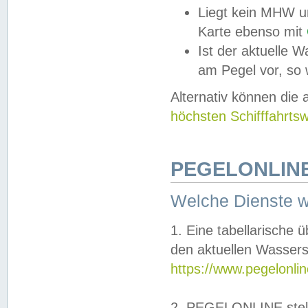
Liegt kein MHW u
Karte ebenso mit
Ist der aktuelle W
am Pegel vor, so
Alternativ können die
höchsten Schifffahrts
PEGELONLINE
Welche Dienste 
1. Eine tabellarische 
den aktuellen Wassers
https://www.pegelonli
2. PEGELONLINE stell