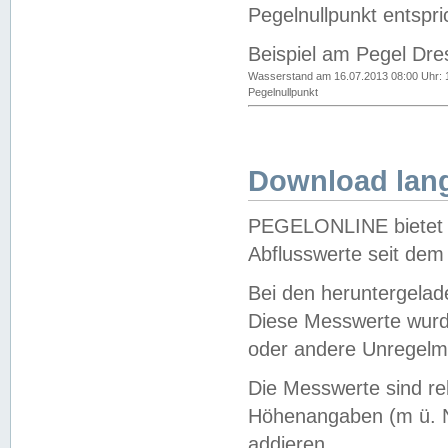
Pegelnullpunkt entspri
Beispiel am Pegel Dre
Wasserstand am 16.07.2013 08:00 Uhr: 
Pegelnullpunkt
Download lang
PEGELONLINE bietet d
Abflusswerte seit dem
Bei den heruntergela
Diese Messwerte wurde
oder andere Unregelmä
Die Messwerte sind re
Höhenangaben (m ü. N
addieren.