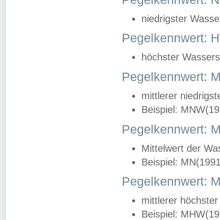
niedrigster Wasse
Pegelkennwert: 
höchster Wasserst
Pegelkennwert:
mittlerer niedrig
Beispiel: MNW(19
Pegelkennwert: 
Mittelwert der Wa
Beispiel: MN(199
Pegelkennwert:
mittlerer höchste
Beispiel: MHW(19