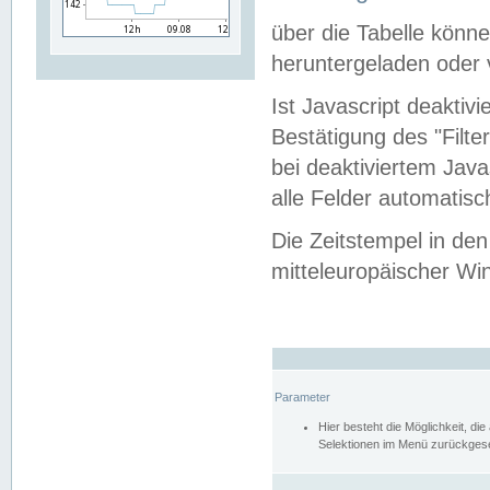
über die Tabelle kön
heruntergeladen oder v
Ist Javascript deaktiv
Bestätigung des "Filte
bei deaktiviertem Java
alle Felder automatisc
Die Zeitstempel in den
mitteleuropäischer Win
Parameter
Hier besteht die Möglichkeit, d
Selektionen im Menü zurückgese