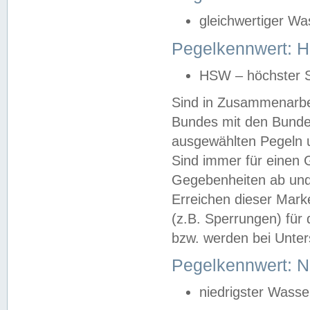
gleichwertiger Wa
Pegelkennwert: HS
HSW – höchster S
Sind in Zusammenarbei
Bundes mit den Bunde
ausgewählten Pegeln un
Sind immer für einen 
Gegebenheiten ab und
Erreichen dieser Mark
(z.B. Sperrungen) für 
bzw. werden bei Unter
Pegelkennwert: 
niedrigster Wasse