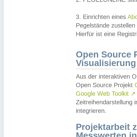
3. Einrichten eines
Ab
Pegelstände zustellen
Hierfür ist eine Regist
Open Source Pr
Visualisierung
Aus der interaktiven 
Open Source Projekt
Google Web Toolkit
↗
Zeitreihendarstellung
integrieren.
Projektarbeit
Messwerten i