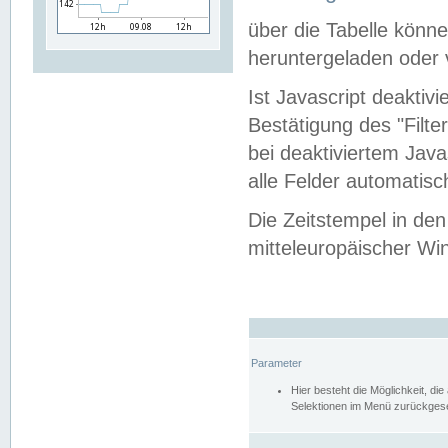
über die Tabelle kön
heruntergeladen oder v
Ist Javascript deaktiv
Bestätigung des "Filte
bei deaktiviertem Java
alle Felder automatisc
Die Zeitstempel in den
mitteleuropäischer Win
Parameter
Hier besteht die Möglichkeit, d
Selektionen im Menü zurückgese