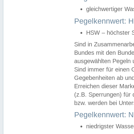
gleichwertiger Wa
Pegelkennwert: HS
HSW – höchster S
Sind in Zusammenarbei
Bundes mit den Bunde
ausgewählten Pegeln un
Sind immer für einen 
Gegebenheiten ab und
Erreichen dieser Mark
(z.B. Sperrungen) für 
bzw. werden bei Unter
Pegelkennwert: 
niedrigster Wasse