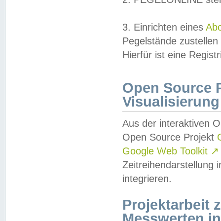
3. Einrichten eines
Ab
Pegelstände zustellen
Hierfür ist eine Regist
Open Source Pr
Visualisierung
Aus der interaktiven 
Open Source Projekt
Google Web Toolkit
↗
Zeitreihendarstellung
integrieren.
Projektarbeit
Messwerten i