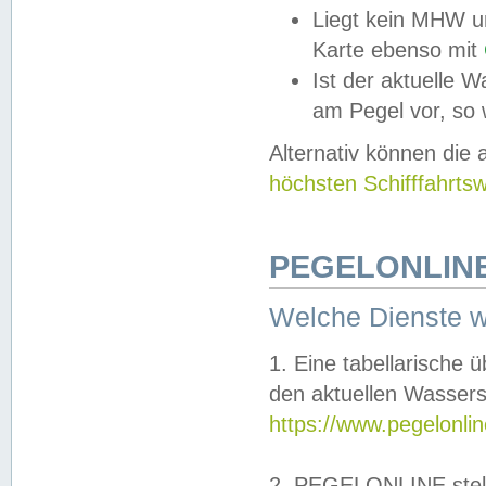
Liegt kein MHW u
Karte ebenso mit
Ist der aktuelle W
am Pegel vor, so
Alternativ können die
höchsten Schifffahrts
PEGELONLINE
Welche Dienste 
1. Eine tabellarische 
den aktuellen Wassers
https://www.pegelonli
2. PEGELONLINE stell