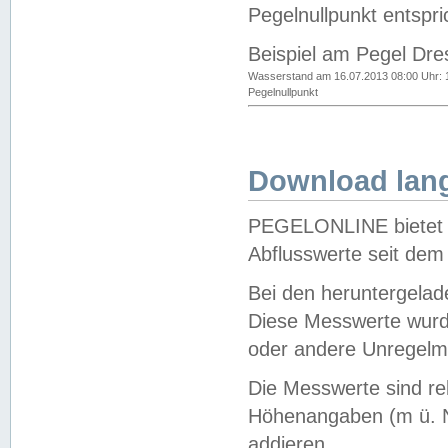
Pegelnullpunkt entspri
Beispiel am Pegel Dre
Wasserstand am 16.07.2013 08:00 Uhr: 
Pegelnullpunkt
Download lang
PEGELONLINE bietet d
Abflusswerte seit dem
Bei den heruntergela
Diese Messwerte wurde
oder andere Unregelmä
Die Messwerte sind re
Höhenangaben (m ü. N
addieren.