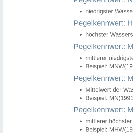
niedrigster Wasse
Pegelkennwert: 
höchster Wasserst
Pegelkennwert:
mittlerer niedrig
Beispiel: MNW(19
Pegelkennwert: 
Mittelwert der Wa
Beispiel: MN(199
Pegelkennwert:
mittlerer höchste
Beispiel: MHW(19