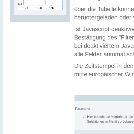
über die Tabelle kön
heruntergeladen oder v
Ist Javascript deaktiv
Bestätigung des "Filte
bei deaktiviertem Java
alle Felder automatisc
Die Zeitstempel in den
mitteleuropäischer Win
Parameter
Hier besteht die Möglichkeit, d
Selektionen im Menü zurückgese