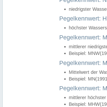
niedrigster Wasse
Pegelkennwert: 
höchster Wasserst
Pegelkennwert:
mittlerer niedrig
Beispiel: MNW(19
Pegelkennwert: 
Mittelwert der Wa
Beispiel: MN(199
Pegelkennwert:
mittlerer höchste
Beispiel: MHW(19