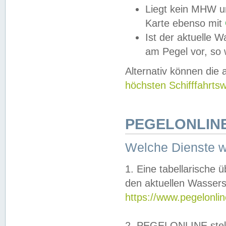
Liegt kein MHW u
Karte ebenso mit
Ist der aktuelle W
am Pegel vor, so
Alternativ können die
höchsten Schifffahrts
PEGELONLINE
Welche Dienste 
1. Eine tabellarische 
den aktuellen Wassers
https://www.pegelonli
2. PEGELONLINE stell