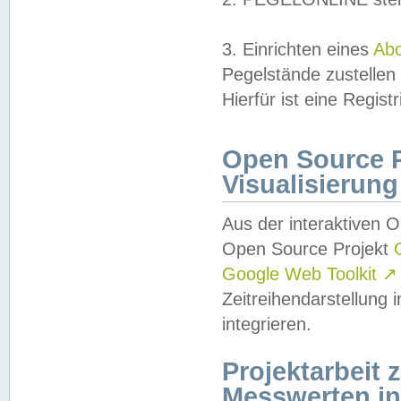
3. Einrichten eines
Ab
Pegelstände zustellen
Hierfür ist eine Regist
Open Source Pr
Visualisierung
Aus der interaktiven 
Open Source Projekt
Google Web Toolkit
↗
Zeitreihendarstellung
integrieren.
Projektarbeit
Messwerten i