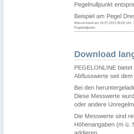
Pegelnullpunkt entspri
Beispiel am Pegel Dre
Wasserstand am 16.07.2013 08:00 Uhr: 
Pegelnullpunkt
Download lang
PEGELONLINE bietet d
Abflusswerte seit dem
Bei den heruntergela
Diese Messwerte wurde
oder andere Unregelmä
Die Messwerte sind re
Höhenangaben (m ü. N
addieren.