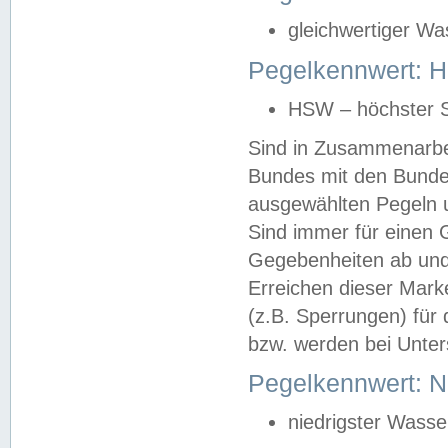
gleichwertiger Wa
Pegelkennwert: HS
HSW – höchster S
Sind in Zusammenarbei
Bundes mit den Bunde
ausgewählten Pegeln un
Sind immer für einen 
Gegebenheiten ab und
Erreichen dieser Mark
(z.B. Sperrungen) für 
bzw. werden bei Unter
Pegelkennwert: 
niedrigster Wasse