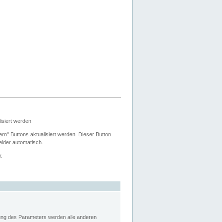
siert werden.
ern" Buttons aktualisiert werden. Dieser Button
Felder automatisch.
r.
rung des Parameters werden alle anderen