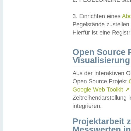
3. Einrichten eines
Ab
Pegelstände zustellen
Hierfür ist eine Regist
Open Source Pr
Visualisierung
Aus der interaktiven 
Open Source Projekt
Google Web Toolkit
↗
Zeitreihendarstellung
integrieren.
Projektarbeit
Messwerten i