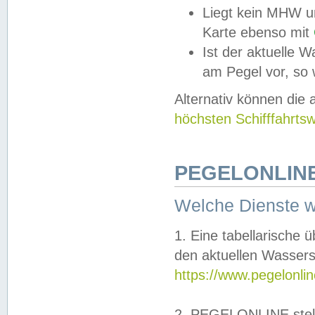
Liegt kein MHW u
Karte ebenso mit
Ist der aktuelle W
am Pegel vor, so
Alternativ können die
höchsten Schifffahrts
PEGELONLINE
Welche Dienste 
1. Eine tabellarische 
den aktuellen Wassers
https://www.pegelonli
2. PEGELONLINE stell