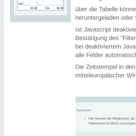
über die Tabelle kön
heruntergeladen oder v
Ist Javascript deaktiv
Bestätigung des "Filte
bei deaktiviertem Java
alle Felder automatisc
Die Zeitstempel in den
mitteleuropäischer Win
Parameter
Hier besteht die Möglichkeit, d
Selektionen im Menü zurückgese