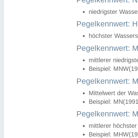
niedrigster Wasse
Pegelkennwert: 
höchster Wasserst
Pegelkennwert:
mittlerer niedrig
Beispiel: MNW(19
Pegelkennwert: 
Mittelwert der Wa
Beispiel: MN(199
Pegelkennwert:
mittlerer höchste
Beispiel: MHW(19