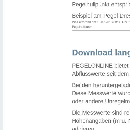
Pegelnullpunkt entspri
Beispiel am Pegel Dre
Wasserstand am 16.07.2013 08:00 Uhr: 
Pegelnullpunkt
Download lang
PEGELONLINE bietet d
Abflusswerte seit dem
Bei den heruntergela
Diese Messwerte wurde
oder andere Unregelmä
Die Messwerte sind re
Höhenangaben (m ü. N
addieren.