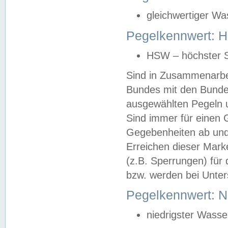
gleichwertiger Wa
Pegelkennwert: HS
HSW – höchster S
Sind in Zusammenarbei
Bundes mit den Bunde
ausgewählten Pegeln un
Sind immer für einen 
Gegebenheiten ab und
Erreichen dieser Mark
(z.B. Sperrungen) für 
bzw. werden bei Unter
Pegelkennwert: 
niedrigster Wasse