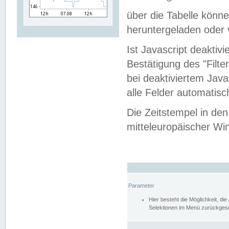
über die Tabelle kön
heruntergeladen oder v
Ist Javascript deaktiv
Bestätigung des "Filte
bei deaktiviertem Java
alle Felder automatisc
Die Zeitstempel in den
mitteleuropäischer Win
Parameter
Hier besteht die Möglichkeit, d
Selektionen im Menü zurückgese