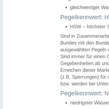
gleichwertiger Wa
Pegelkennwert: HS
HSW – höchster S
Sind in Zusammenarbei
Bundes mit den Bunde
ausgewählten Pegeln un
Sind immer für einen 
Gegebenheiten ab und
Erreichen dieser Mark
(z.B. Sperrungen) für 
bzw. werden bei Unter
Pegelkennwert: 
niedrigster Wasse