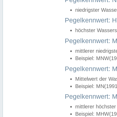
niedrigster Wasse
Pegelkennwert: 
höchster Wasserst
Pegelkennwert:
mittlerer niedrig
Beispiel: MNW(19
Pegelkennwert: 
Mittelwert der Wa
Beispiel: MN(199
Pegelkennwert:
mittlerer höchste
Beispiel: MHW(19