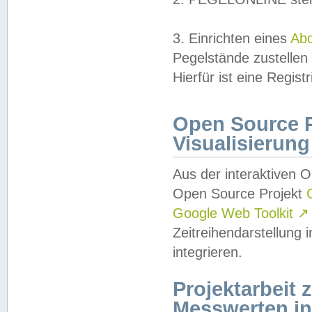
3. Einrichten eines
Ab
Pegelstände zustellen
Hierfür ist eine Regist
Open Source Pr
Visualisierung
Aus der interaktiven 
Open Source Projekt
Google Web Toolkit
↗
Zeitreihendarstellung
integrieren.
Projektarbeit
Messwerten i