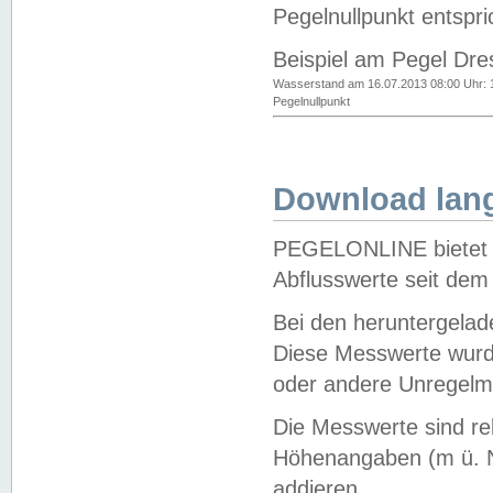
Pegelnullpunkt entspri
Beispiel am Pegel Dre
Wasserstand am 16.07.2013 08:00 Uhr: 
Pegelnullpunkt
Download lang
PEGELONLINE bietet d
Abflusswerte seit dem
Bei den heruntergela
Diese Messwerte wurde
oder andere Unregelmä
Die Messwerte sind re
Höhenangaben (m ü. N
addieren.