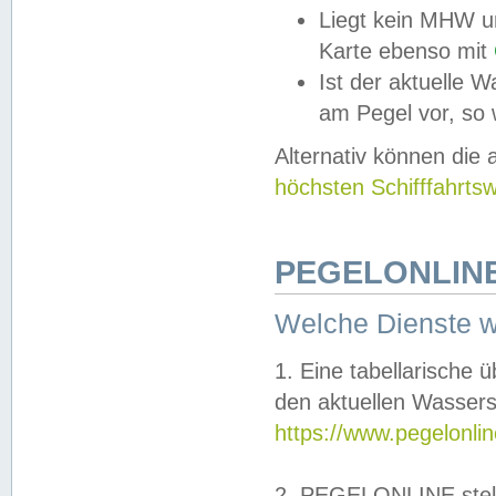
Liegt kein MHW u
Karte ebenso mit
Ist der aktuelle W
am Pegel vor, so
Alternativ können die
höchsten Schifffahrts
PEGELONLINE
Welche Dienste 
1. Eine tabellarische 
den aktuellen Wassers
https://www.pegelonli
2. PEGELONLINE stell