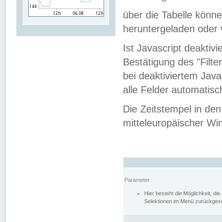
über die Tabelle kön
heruntergeladen oder v
Ist Javascript deaktiv
Bestätigung des "Filte
bei deaktiviertem Java
alle Felder automatisc
Die Zeitstempel in den
mitteleuropäischer Win
Parameter
Hier besteht die Möglichkeit, d
Selektionen im Menü zurückgese