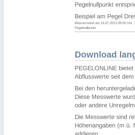
Pegelnullpunkt entspri
Beispiel am Pegel Dre
Wasserstand am 16.07.2013 08:00 Uhr: 
Pegelnullpunkt
Download lang
PEGELONLINE bietet d
Abflusswerte seit dem
Bei den heruntergela
Diese Messwerte wurde
oder andere Unregelmä
Die Messwerte sind re
Höhenangaben (m ü. N
addieren.