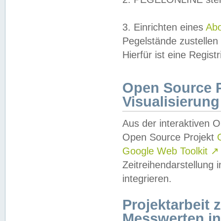
3. Einrichten eines
Ab
Pegelstände zustellen
Hierfür ist eine Regist
Open Source Pr
Visualisierung
Aus der interaktiven 
Open Source Projekt
Google Web Toolkit
↗
Zeitreihendarstellung
integrieren.
Projektarbeit
Messwerten i