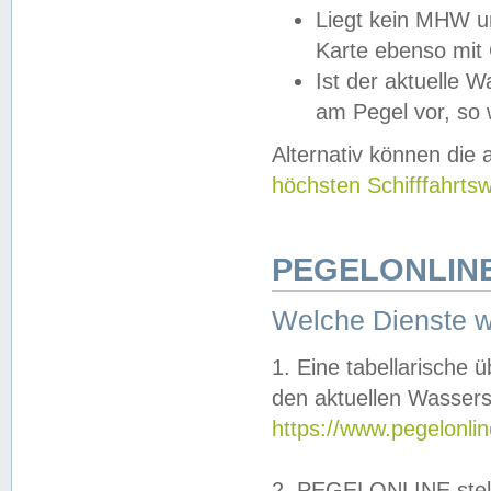
Liegt kein MHW u
Karte ebenso mit
Ist der aktuelle W
am Pegel vor, so
Alternativ können die
höchsten Schifffahrts
PEGELONLINE
Welche Dienste 
1. Eine tabellarische 
den aktuellen Wassers
https://www.pegelonli
2. PEGELONLINE stell