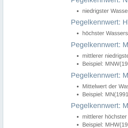
niedrigster Wasse
Pegelkennwert: 
höchster Wasserst
Pegelkennwert:
mittlerer niedrig
Beispiel: MNW(19
Pegelkennwert: 
Mittelwert der Wa
Beispiel: MN(199
Pegelkennwert:
mittlerer höchste
Beispiel: MHW(19