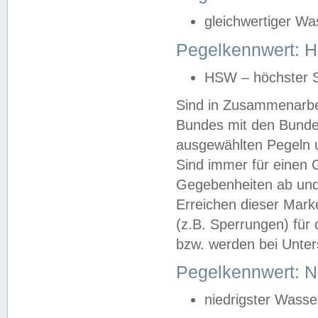
gleichwertiger Wa
Pegelkennwert: HS
HSW – höchster S
Sind in Zusammenarbei
Bundes mit den Bunde
ausgewählten Pegeln un
Sind immer für einen 
Gegebenheiten ab und
Erreichen dieser Mark
(z.B. Sperrungen) für 
bzw. werden bei Unter
Pegelkennwert: 
niedrigster Wasse