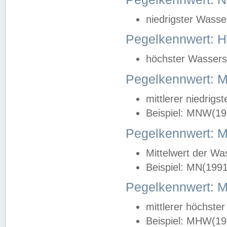
niedrigster Wasse
Pegelkennwert: 
höchster Wasserst
Pegelkennwert:
mittlerer niedrig
Beispiel: MNW(19
Pegelkennwert: 
Mittelwert der Wa
Beispiel: MN(199
Pegelkennwert:
mittlerer höchste
Beispiel: MHW(19