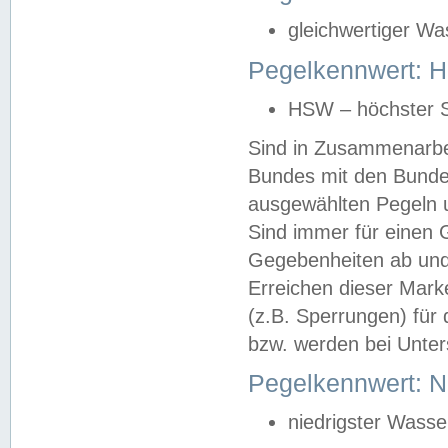
gleichwertiger Wa
Pegelkennwert: HS
HSW – höchster S
Sind in Zusammenarbei
Bundes mit den Bunde
ausgewählten Pegeln un
Sind immer für einen 
Gegebenheiten ab und
Erreichen dieser Mark
(z.B. Sperrungen) für 
bzw. werden bei Unter
Pegelkennwert: 
niedrigster Wasse