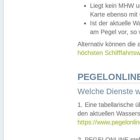
Liegt kein MHW u
Karte ebenso mit
Ist der aktuelle W
am Pegel vor, so
Alternativ können die
höchsten Schifffahrts
PEGELONLINE
Welche Dienste 
1. Eine tabellarische 
den aktuellen Wassers
https://www.pegelonli
2. PEGELONLINE stell