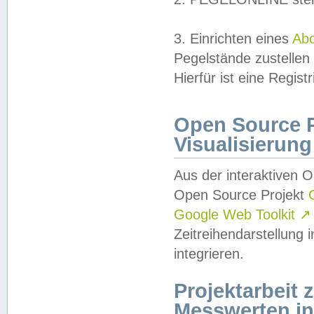
3. Einrichten eines
Ab
Pegelstände zustellen
Hierfür ist eine Regist
Open Source Pr
Visualisierung
Aus der interaktiven 
Open Source Projekt
Google Web Toolkit
↗
Zeitreihendarstellung
integrieren.
Projektarbeit
Messwerten i