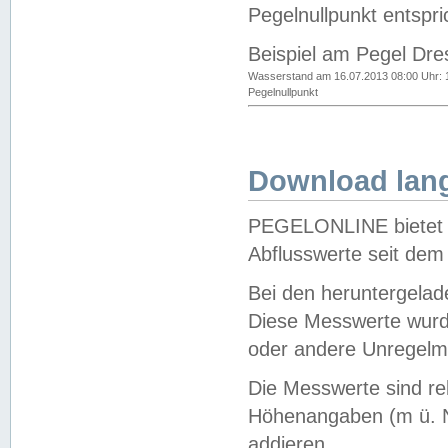
Pegelnullpunkt entspri
Beispiel am Pegel Dre
Wasserstand am 16.07.2013 08:00 Uhr: 
Pegelnullpunkt
Download lang
PEGELONLINE bietet d
Abflusswerte seit dem
Bei den heruntergela
Diese Messwerte wurde
oder andere Unregelmä
Die Messwerte sind re
Höhenangaben (m ü. N
addieren.