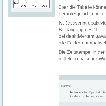
über die Tabelle kön
heruntergeladen oder v
Ist Javascript deaktiv
Bestätigung des "Filte
bei deaktiviertem Java
alle Felder automatisc
Die Zeitstempel in den
mitteleuropäischer Win
Parameter
Hier besteht die Möglichkeit, d
Selektionen im Menü zurückgese