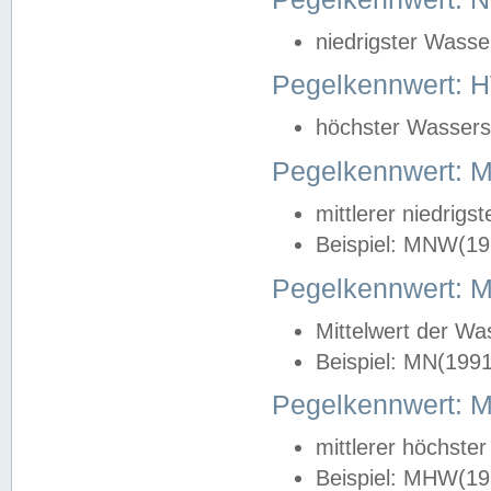
niedrigster Wasse
Pegelkennwert: 
höchster Wasserst
Pegelkennwert:
mittlerer niedrig
Beispiel: MNW(19
Pegelkennwert: 
Mittelwert der Wa
Beispiel: MN(199
Pegelkennwert:
mittlerer höchste
Beispiel: MHW(19