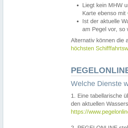
Liegt kein MHW u
Karte ebenso mit
Ist der aktuelle W
am Pegel vor, so
Alternativ können die
höchsten Schifffahrts
PEGELONLINE
Welche Dienste 
1. Eine tabellarische 
den aktuellen Wassers
https://www.pegelonli
2. PEGELONLINE stell