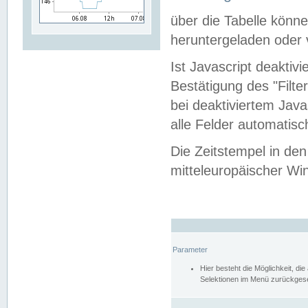
über die Tabelle kön
heruntergeladen oder v
Ist Javascript deaktiv
Bestätigung des "Filte
bei deaktiviertem Java
alle Felder automatisc
Die Zeitstempel in den
mitteleuropäischer Win
Parameter
Hier besteht die Möglichkeit, d
Selektionen im Menü zurückgese