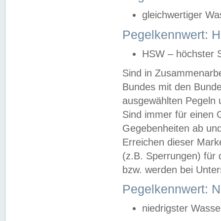
gleichwertiger Wa
Pegelkennwert: HS
HSW – höchster S
Sind in Zusammenarbei
Bundes mit den Bunde
ausgewählten Pegeln un
Sind immer für einen 
Gegebenheiten ab und
Erreichen dieser Mark
(z.B. Sperrungen) für 
bzw. werden bei Unter
Pegelkennwert: 
niedrigster Wasse