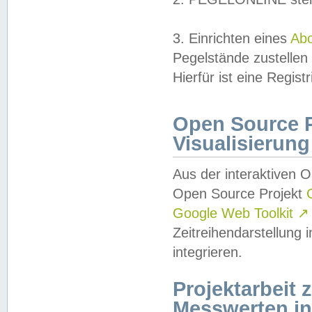
3. Einrichten eines
Ab
Pegelstände zustellen
Hierfür ist eine Regist
Open Source Pr
Visualisierung
Aus der interaktiven 
Open Source Projekt
Google Web Toolkit
↗
Zeitreihendarstellung
integrieren.
Projektarbeit
Messwerten i