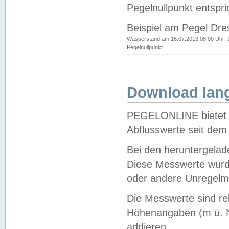
Pegelnullpunkt entspri
Beispiel am Pegel Dre
Wasserstand am 16.07.2013 08:00 Uhr: 
Pegelnullpunkt
Download lang
PEGELONLINE bietet d
Abflusswerte seit dem
Bei den heruntergela
Diese Messwerte wurde
oder andere Unregelmä
Die Messwerte sind re
Höhenangaben (m ü. N
addieren.