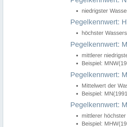
niedrigster Wasse
Pegelkennwert: 
höchster Wasserst
Pegelkennwert:
mittlerer niedrig
Beispiel: MNW(19
Pegelkennwert: 
Mittelwert der Wa
Beispiel: MN(199
Pegelkennwert:
mittlerer höchste
Beispiel: MHW(19