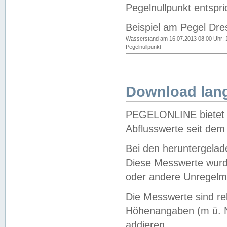
Pegelnullpunkt entspri
Beispiel am Pegel Dre
Wasserstand am 16.07.2013 08:00 Uhr: 
Pegelnullpunkt
Download lang
PEGELONLINE bietet d
Abflusswerte seit dem
Bei den heruntergela
Diese Messwerte wurde
oder andere Unregelmä
Die Messwerte sind re
Höhenangaben (m ü. N
addieren.