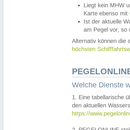
Liegt kein MHW u
Karte ebenso mit
Ist der aktuelle W
am Pegel vor, so
Alternativ können die
höchsten Schifffahrts
PEGELONLINE
Welche Dienste 
1. Eine tabellarische 
den aktuellen Wassers
https://www.pegelonli
2. PEGELONLINE stell