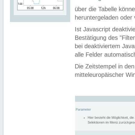
über die Tabelle kön
heruntergeladen oder v
Ist Javascript deaktiv
Bestätigung des "Filte
bei deaktiviertem Java
alle Felder automatisc
Die Zeitstempel in den
mitteleuropäischer Win
Parameter
Hier besteht die Möglichkeit, d
Selektionen im Menü zurückgese