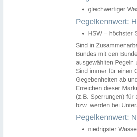
gleichwertiger Wa
Pegelkennwert: HS
HSW – höchster S
Sind in Zusammenarbei
Bundes mit den Bunde
ausgewählten Pegeln un
Sind immer für einen 
Gegebenheiten ab und
Erreichen dieser Mark
(z.B. Sperrungen) für 
bzw. werden bei Unter
Pegelkennwert: 
niedrigster Wasse