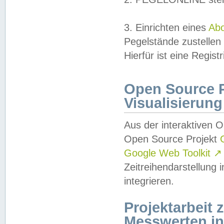
3. Einrichten eines
Ab
Pegelstände zustellen
Hierfür ist eine Regist
Open Source Pr
Visualisierung
Aus der interaktiven 
Open Source Projekt
Google Web Toolkit
↗
Zeitreihendarstellung
integrieren.
Projektarbeit
Messwerten i