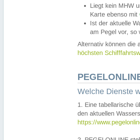
Liegt kein MHW u
Karte ebenso mit
Ist der aktuelle W
am Pegel vor, so
Alternativ können die
höchsten Schifffahrts
PEGELONLINE
Welche Dienste 
1. Eine tabellarische 
den aktuellen Wassers
https://www.pegelonli
2. PEGELONLINE stell