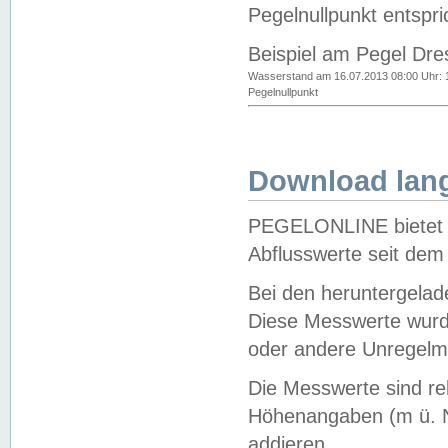
Pegelnullpunkt entspri
Beispiel am Pegel Dre
Wasserstand am 16.07.2013 08:00 Uhr: 
Pegelnullpunkt
Download lang
PEGELONLINE bietet d
Abflusswerte seit dem
Bei den heruntergela
Diese Messwerte wurde
oder andere Unregelmä
Die Messwerte sind re
Höhenangaben (m ü. N
addieren.