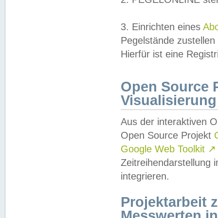
3. Einrichten eines
Ab
Pegelstände zustellen
Hierfür ist eine Regist
Open Source Pr
Visualisierung
Aus der interaktiven 
Open Source Projekt
Google Web Toolkit
↗
Zeitreihendarstellung
integrieren.
Projektarbeit
Messwerten i