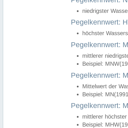
niedrigster Wasse
Pegelkennwert: 
höchster Wasserst
Pegelkennwert:
mittlerer niedrig
Beispiel: MNW(19
Pegelkennwert: 
Mittelwert der Wa
Beispiel: MN(199
Pegelkennwert:
mittlerer höchste
Beispiel: MHW(19