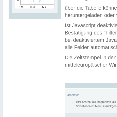
über die Tabelle kön
heruntergeladen oder v
Ist Javascript deaktiv
Bestätigung des "Filte
bei deaktiviertem Java
alle Felder automatisc
Die Zeitstempel in den
mitteleuropäischer Win
Parameter
Hier besteht die Möglichkeit, d
Selektionen im Menü zurückgese