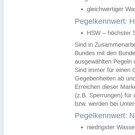
gleichwertiger Wa
Pegelkennwert: HS
HSW – höchster S
Sind in Zusammenarbei
Bundes mit den Bunde
ausgewählten Pegeln un
Sind immer für einen 
Gegebenheiten ab und
Erreichen dieser Mark
(z.B. Sperrungen) für 
bzw. werden bei Unter
Pegelkennwert: 
niedrigster Wasse