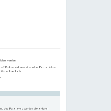
siert werden.
ern" Buttons aktualisiert werden. Dieser Button
Felder automatisch.
r.
rung des Parameters werden alle anderen