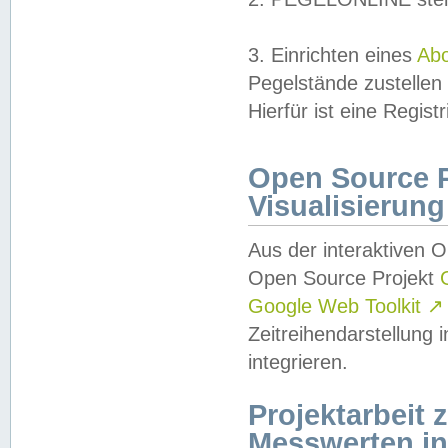
3. Einrichten eines
Ab
Pegelstände zustellen
Hierfür ist eine Regist
Open Source Pr
Visualisierung
Aus der interaktiven 
Open Source Projekt
Google Web Toolkit
↗
Zeitreihendarstellung
integrieren.
Projektarbeit
Messwerten i