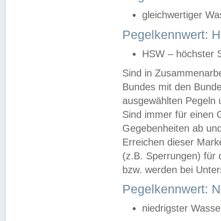
gleichwertiger Wa
Pegelkennwert: HS
HSW – höchster S
Sind in Zusammenarbei
Bundes mit den Bunde
ausgewählten Pegeln un
Sind immer für einen 
Gegebenheiten ab und
Erreichen dieser Mark
(z.B. Sperrungen) für 
bzw. werden bei Unter
Pegelkennwert: 
niedrigster Wasse