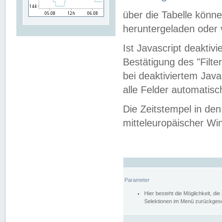
über die Tabelle kön
heruntergeladen oder v
Ist Javascript deaktiv
Bestätigung des "Filte
bei deaktiviertem Java
alle Felder automatisc
Die Zeitstempel in den
mitteleuropäischer Win
Parameter
Hier besteht die Möglichkeit, d
Selektionen im Menü zurückgese