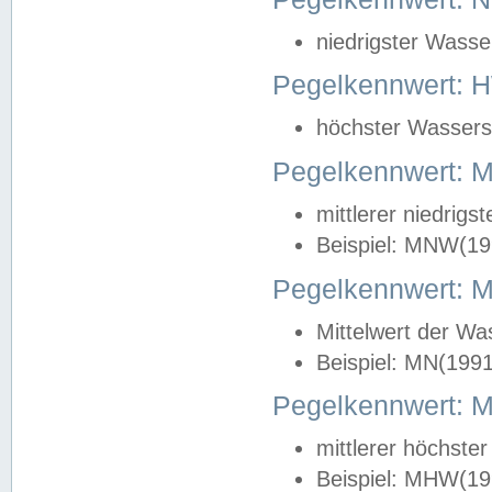
niedrigster Wasse
Pegelkennwert: 
höchster Wasserst
Pegelkennwert:
mittlerer niedrig
Beispiel: MNW(19
Pegelkennwert: 
Mittelwert der Wa
Beispiel: MN(199
Pegelkennwert:
mittlerer höchste
Beispiel: MHW(19