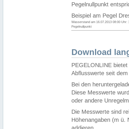
Pegelnullpunkt entspri
Beispiel am Pegel Dre
Wasserstand am 16.07.2013 08:00 Uhr: 
Pegelnullpunkt
Download lang
PEGELONLINE bietet d
Abflusswerte seit dem
Bei den heruntergela
Diese Messwerte wurde
oder andere Unregelmä
Die Messwerte sind re
Höhenangaben (m ü. N
addieren.