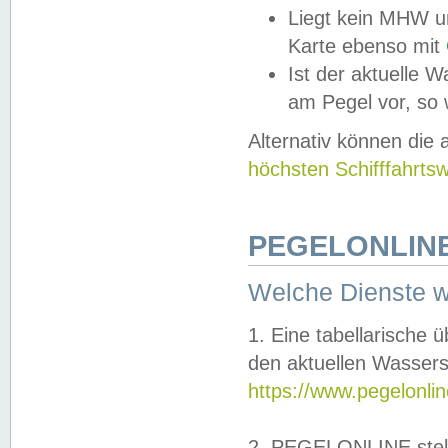
Liegt kein MHW u
Karte ebenso mit
Ist der aktuelle W
am Pegel vor, so
Alternativ können die
höchsten Schifffahrts
PEGELONLINE
Welche Dienste 
1. Eine tabellarische 
den aktuellen Wassers
https://www.pegelonli
2. PEGELONLINE stell