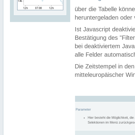
über die Tabelle kön
heruntergeladen oder v
Ist Javascript deaktiv
Bestätigung des "Filte
bei deaktiviertem Java
alle Felder automatisc
Die Zeitstempel in den
mitteleuropäischer Win
Parameter
Hier besteht die Möglichkeit, d
Selektionen im Menü zurückgese