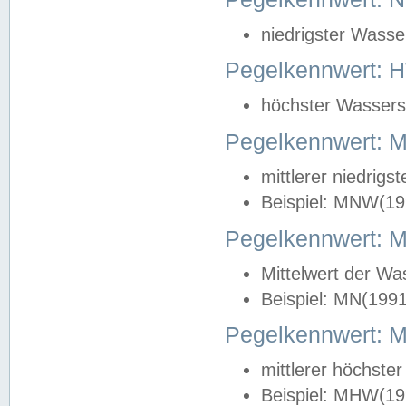
niedrigster Wasse
Pegelkennwert: 
höchster Wasserst
Pegelkennwert:
mittlerer niedrig
Beispiel: MNW(19
Pegelkennwert: 
Mittelwert der Wa
Beispiel: MN(199
Pegelkennwert:
mittlerer höchste
Beispiel: MHW(19