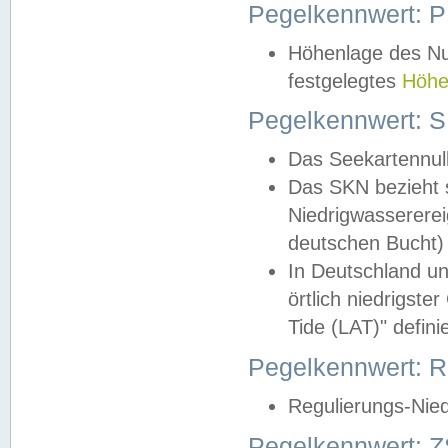
Pegelkennwert: 
Höhenlage des Nul
festgelegtes
Höhe
Pegelkennwert: 
Das Seekartennull
Das SKN bezieht s
Niedrigwassererei
deutschen Bucht) 
In Deutschland un
örtlich niedrigst
Tide (LAT)" definie
Pegelkennwert:
Regulierungs-Nie
Pegelkennwert: Z