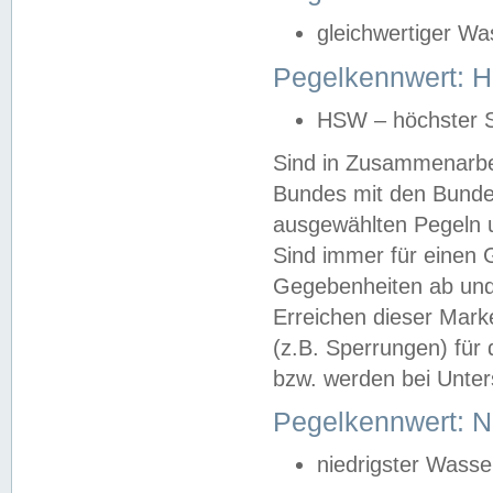
gleichwertiger Wa
Pegelkennwert: HS
HSW – höchster S
Sind in Zusammenarbei
Bundes mit den Bunde
ausgewählten Pegeln un
Sind immer für einen 
Gegebenheiten ab und
Erreichen dieser Mark
(z.B. Sperrungen) für 
bzw. werden bei Unter
Pegelkennwert: 
niedrigster Wasse