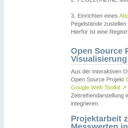
3. Einrichten eines
Ab
Pegelstände zustellen
Hierfür ist eine Regist
Open Source Pr
Visualisierung
Aus der interaktiven 
Open Source Projekt
Google Web Toolkit
↗
Zeitreihendarstellung
integrieren.
Projektarbeit
Messwerten i