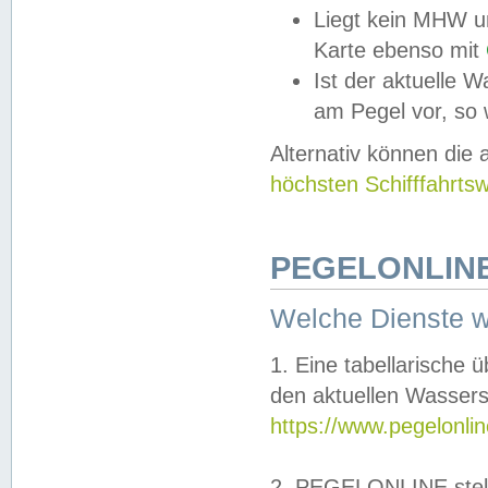
Liegt kein MHW u
Karte ebenso mit
Ist der aktuelle W
am Pegel vor, so
Alternativ können die
höchsten Schifffahrts
PEGELONLINE
Welche Dienste 
1. Eine tabellarische 
den aktuellen Wassers
https://www.pegelonli
2. PEGELONLINE stell