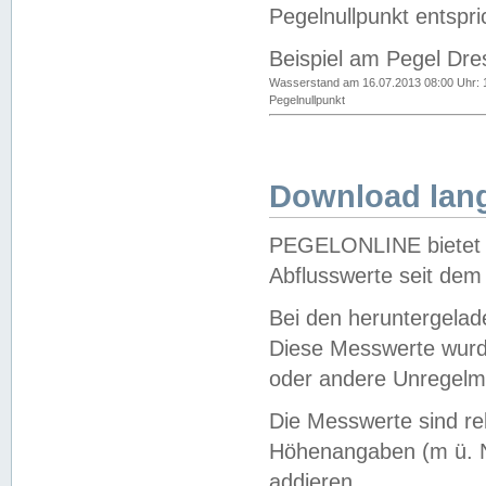
Pegelnullpunkt entspri
Beispiel am Pegel Dre
Wasserstand am 16.07.2013 08:00 Uhr: 
Pegelnullpunkt
Download lang
PEGELONLINE bietet d
Abflusswerte seit dem
Bei den heruntergela
Diese Messwerte wurde
oder andere Unregelmä
Die Messwerte sind re
Höhenangaben (m ü. N
addieren.