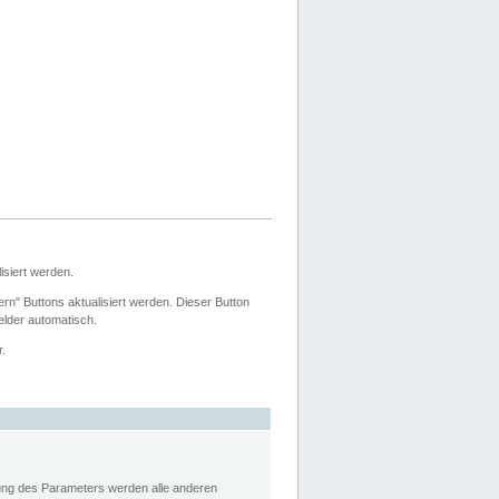
siert werden.
ern" Buttons aktualisiert werden. Dieser Button
Felder automatisch.
r.
rung des Parameters werden alle anderen