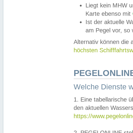
Liegt kein MHW u
Karte ebenso mit
Ist der aktuelle W
am Pegel vor, so
Alternativ können die
höchsten Schifffahrts
PEGELONLINE
Welche Dienste 
1. Eine tabellarische 
den aktuellen Wassers
https://www.pegelonli
2. PEGELONLINE stell