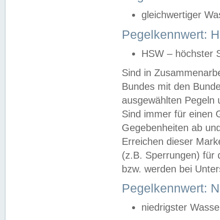
gleichwertiger Wa
Pegelkennwert: HS
HSW – höchster S
Sind in Zusammenarbei
Bundes mit den Bunde
ausgewählten Pegeln un
Sind immer für einen 
Gegebenheiten ab und
Erreichen dieser Mark
(z.B. Sperrungen) für 
bzw. werden bei Unter
Pegelkennwert: 
niedrigster Wasse