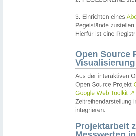
3. Einrichten eines
Ab
Pegelstände zustellen
Hierfür ist eine Regist
Open Source Pr
Visualisierung
Aus der interaktiven 
Open Source Projekt
Google Web Toolkit
↗
Zeitreihendarstellung
integrieren.
Projektarbeit
Messwerten i