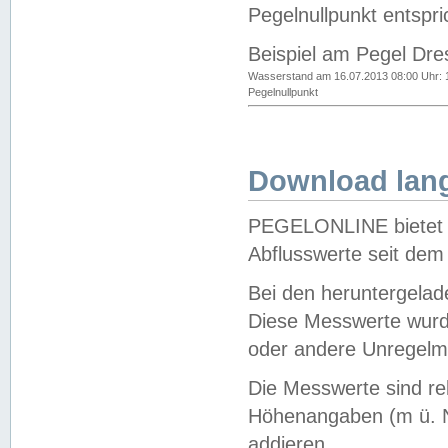
Pegelnullpunkt entspri
Beispiel am Pegel Dre
Wasserstand am 16.07.2013 08:00 Uhr: 
Pegelnullpunkt
Download lang
PEGELONLINE bietet d
Abflusswerte seit dem
Bei den heruntergela
Diese Messwerte wurde
oder andere Unregelmä
Die Messwerte sind re
Höhenangaben (m ü. N
addieren.