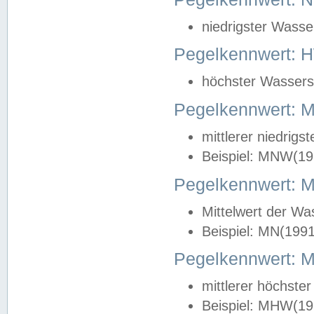
niedrigster Wasse
Pegelkennwert: 
höchster Wasserst
Pegelkennwert:
mittlerer niedrig
Beispiel: MNW(19
Pegelkennwert: 
Mittelwert der Wa
Beispiel: MN(199
Pegelkennwert:
mittlerer höchste
Beispiel: MHW(19