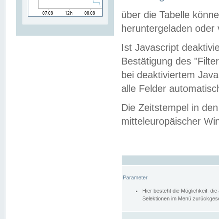
über die Tabelle kön
heruntergeladen oder v
Ist Javascript deaktiv
Bestätigung des "Filte
bei deaktiviertem Java
alle Felder automatisc
Die Zeitstempel in den
mitteleuropäischer Win
Parameter
Hier besteht die Möglichkeit, d
Selektionen im Menü zurückgese