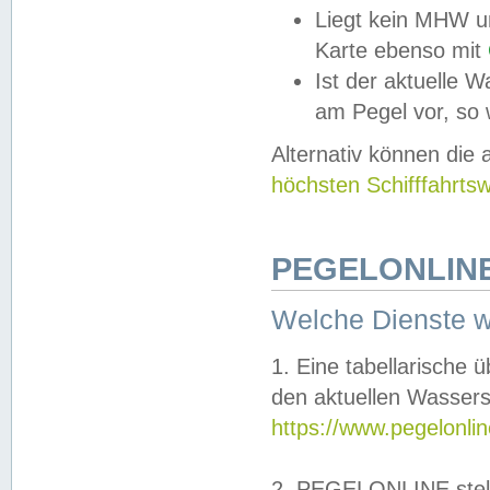
Liegt kein MHW u
Karte ebenso mit
Ist der aktuelle W
am Pegel vor, so
Alternativ können die
höchsten Schifffahrts
PEGELONLINE
Welche Dienste 
1. Eine tabellarische 
den aktuellen Wassers
https://www.pegelonli
2. PEGELONLINE stell