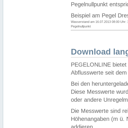
Pegelnullpunkt entspri
Beispiel am Pegel Dre
Wasserstand am 16.07.2013 08:00 Uhr: 
Pegelnullpunkt
Download lang
PEGELONLINE bietet d
Abflusswerte seit dem
Bei den heruntergela
Diese Messwerte wurde
oder andere Unregelmä
Die Messwerte sind re
Höhenangaben (m ü. N
addieren.