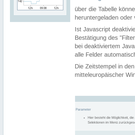
über die Tabelle kön
heruntergeladen oder v
Ist Javascript deaktiv
Bestätigung des "Filte
bei deaktiviertem Java
alle Felder automatisc
Die Zeitstempel in den
mitteleuropäischer Win
Parameter
Hier besteht die Möglichkeit, d
Selektionen im Menü zurückgese