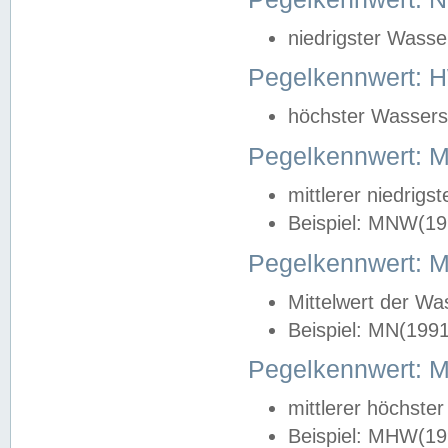
niedrigster Wasse
Pegelkennwert: 
höchster Wasserst
Pegelkennwert:
mittlerer niedrig
Beispiel: MNW(19
Pegelkennwert: 
Mittelwert der Wa
Beispiel: MN(199
Pegelkennwert:
mittlerer höchste
Beispiel: MHW(19