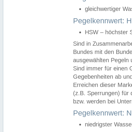
gleichwertiger Wa
Pegelkennwert: HS
HSW – höchster S
Sind in Zusammenarbei
Bundes mit den Bunde
ausgewählten Pegeln un
Sind immer für einen 
Gegebenheiten ab und
Erreichen dieser Mark
(z.B. Sperrungen) für 
bzw. werden bei Unter
Pegelkennwert: 
niedrigster Wasse