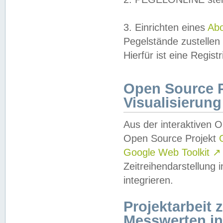
3. Einrichten eines
Ab
Pegelstände zustellen
Hierfür ist eine Regist
Open Source Pr
Visualisierung
Aus der interaktiven 
Open Source Projekt
Google Web Toolkit
↗
Zeitreihendarstellung
integrieren.
Projektarbeit
Messwerten i