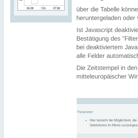
über die Tabelle kön
heruntergeladen oder v
Ist Javascript deaktiv
Bestätigung des "Filte
bei deaktiviertem Java
alle Felder automatisc
Die Zeitstempel in den
mitteleuropäischer Win
Parameter
Hier besteht die Möglichkeit, d
Selektionen im Menü zurückgese