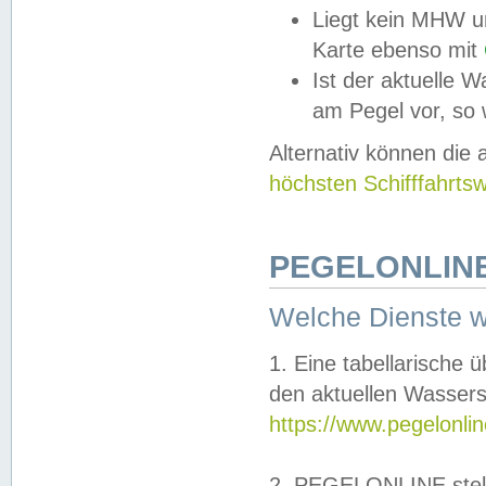
Liegt kein MHW u
Karte ebenso mit
Ist der aktuelle W
am Pegel vor, so
Alternativ können die
höchsten Schifffahrts
PEGELONLINE
Welche Dienste 
1. Eine tabellarische 
den aktuellen Wassers
https://www.pegelonli
2. PEGELONLINE stell