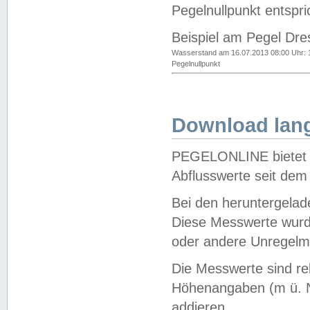
Pegelnullpunkt entspri
Beispiel am Pegel Dre
Wasserstand am 16.07.2013 08:00 Uhr: 
Pegelnullpunkt
Download lang
PEGELONLINE bietet d
Abflusswerte seit dem
Bei den heruntergela
Diese Messwerte wurde
oder andere Unregelmä
Die Messwerte sind re
Höhenangaben (m ü. N
addieren.