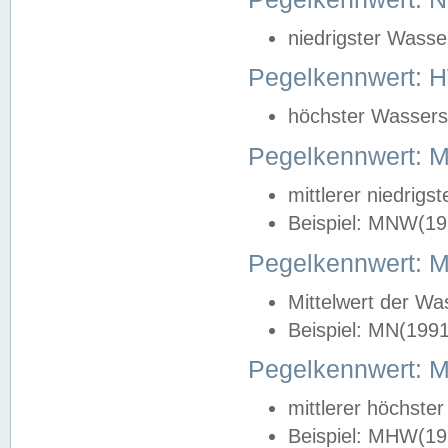
niedrigster Wasse
Pegelkennwert: 
höchster Wasserst
Pegelkennwert:
mittlerer niedrig
Beispiel: MNW(19
Pegelkennwert: 
Mittelwert der Wa
Beispiel: MN(199
Pegelkennwert:
mittlerer höchste
Beispiel: MHW(19