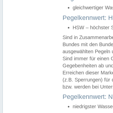
gleichwertiger Wa
Pegelkennwert: HS
HSW – höchster S
Sind in Zusammenarbei
Bundes mit den Bunde
ausgewählten Pegeln un
Sind immer für einen 
Gegebenheiten ab und
Erreichen dieser Mark
(z.B. Sperrungen) für 
bzw. werden bei Unter
Pegelkennwert: 
niedrigster Wasse