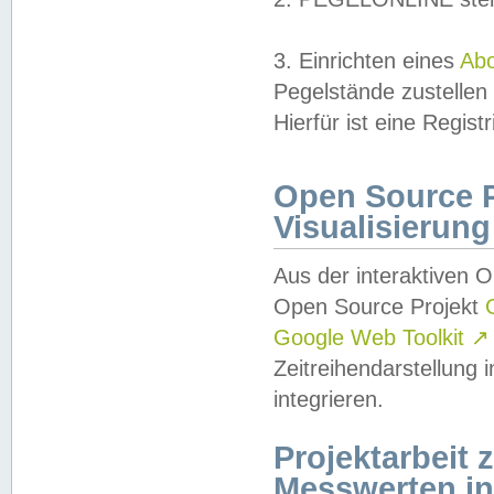
3. Einrichten eines
Ab
Pegelstände zustellen
Hierfür ist eine Regist
Open Source Pr
Visualisierung
Aus der interaktiven 
Open Source Projekt
Google Web Toolkit
↗
Zeitreihendarstellung
integrieren.
Projektarbeit
Messwerten i