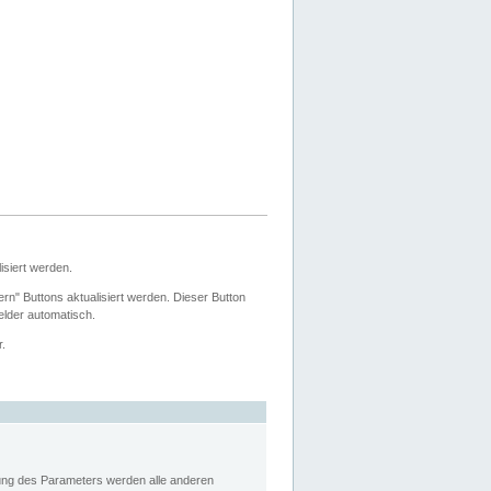
siert werden.
ern" Buttons aktualisiert werden. Dieser Button
Felder automatisch.
r.
rung des Parameters werden alle anderen