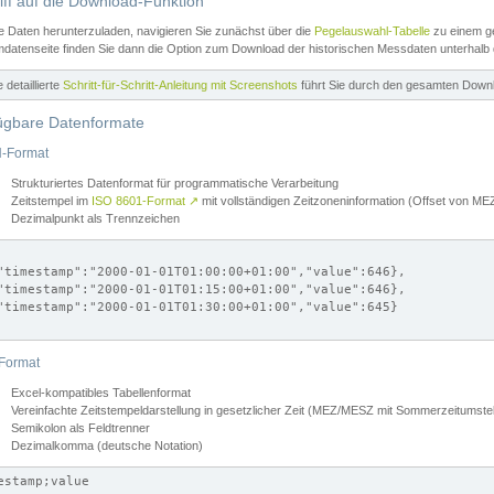
iff auf die Download-Funktion
e Daten herunterzuladen, navigieren Sie zunächst über die
Pegelauswahl-Tabelle
zu einem ge
datenseite finden Sie dann die Option zum Download der historischen Messdaten unterhalb
ne detaillierte
Schritt-für-Schritt-Anleitung mit Screenshots
führt Sie durch den gesamten Down
ügbare Datenformate
-Format
Strukturiertes Datenformat für programmatische Verarbeitung
Zeitstempel im
ISO 8601-Format
↗
mit vollständigen Zeitzoneninformation (Offset von 
Dezimalpunkt als Trennzeichen
"timestamp":"2000-01-01T01:00:00+01:00","value":646},

"timestamp":"2000-01-01T01:15:00+01:00","value":646},

"timestamp":"2000-01-01T01:30:00+01:00","value":645}

Format
Excel-kompatibles Tabellenformat
Vereinfachte Zeitstempeldarstellung in gesetzlicher Zeit (MEZ/MESZ mit Sommerzeitumstel
Semikolon als Feldtrenner
Dezimalkomma (deutsche Notation)
estamp;value
