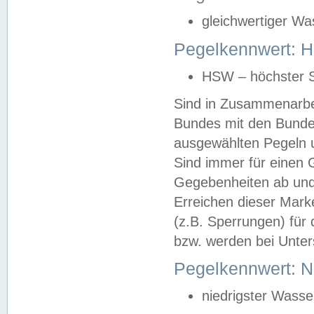
gleichwertiger Wa
Pegelkennwert: HS
HSW – höchster S
Sind in Zusammenarbei
Bundes mit den Bunde
ausgewählten Pegeln un
Sind immer für einen 
Gegebenheiten ab und
Erreichen dieser Mark
(z.B. Sperrungen) für 
bzw. werden bei Unter
Pegelkennwert: 
niedrigster Wasse