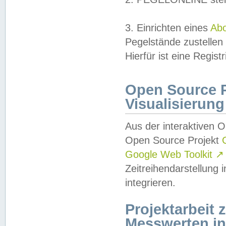
3. Einrichten eines
Ab
Pegelstände zustellen
Hierfür ist eine Regist
Open Source Pr
Visualisierung
Aus der interaktiven 
Open Source Projekt
Google Web Toolkit
↗
Zeitreihendarstellung
integrieren.
Projektarbeit
Messwerten i