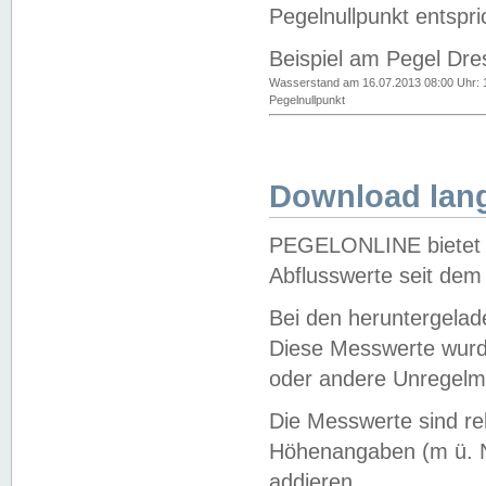
Pegelnullpunkt entspri
Beispiel am Pegel Dre
Wasserstand am 16.07.2013 08:00 Uhr: 
Pegelnullpunkt
Download lang
PEGELONLINE bietet d
Abflusswerte seit dem
Bei den heruntergela
Diese Messwerte wurde
oder andere Unregelmä
Die Messwerte sind re
Höhenangaben (m ü. N
addieren.