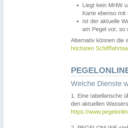
Liegt kein MHW u
Karte ebenso mit
Ist der aktuelle W
am Pegel vor, so
Alternativ können die
höchsten Schifffahrts
PEGELONLINE
Welche Dienste 
1. Eine tabellarische 
den aktuellen Wassers
https://www.pegelonli
2. PEGELONLINE stell