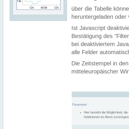
über die Tabelle kön
heruntergeladen oder v
Ist Javascript deaktiv
Bestätigung des "Filte
bei deaktiviertem Java
alle Felder automatisc
Die Zeitstempel in den
mitteleuropäischer Win
Parameter
Hier besteht die Möglichkeit, d
Selektionen im Menü zurückgese