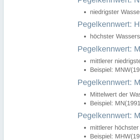
niedrigster Wasse
Pegelkennwert: 
höchster Wasserst
Pegelkennwert:
mittlerer niedrig
Beispiel: MNW(19
Pegelkennwert: 
Mittelwert der Wa
Beispiel: MN(199
Pegelkennwert:
mittlerer höchste
Beispiel: MHW(19