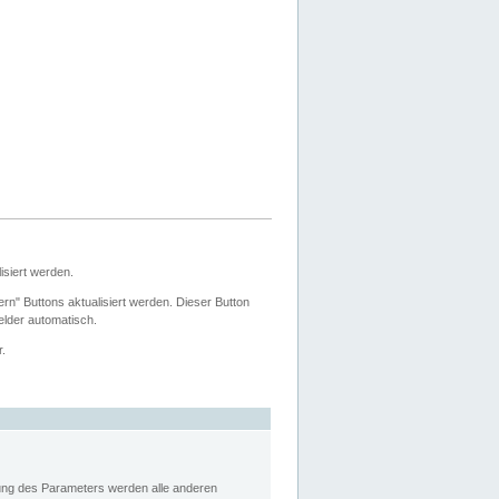
siert werden.
ern" Buttons aktualisiert werden. Dieser Button
Felder automatisch.
r.
rung des Parameters werden alle anderen