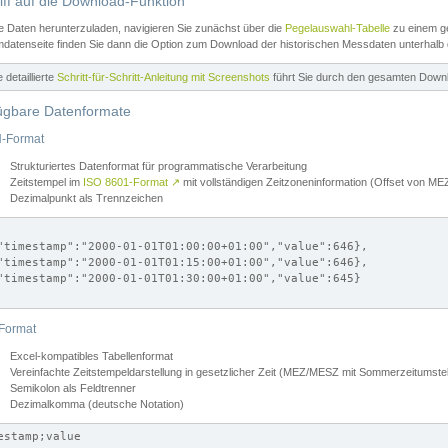
iff auf die Download-Funktion
e Daten herunterzuladen, navigieren Sie zunächst über die
Pegelauswahl-Tabelle
zu einem ge
datenseite finden Sie dann die Option zum Download der historischen Messdaten unterhalb
ne detaillierte
Schritt-für-Schritt-Anleitung mit Screenshots
führt Sie durch den gesamten Down
ügbare Datenformate
-Format
Strukturiertes Datenformat für programmatische Verarbeitung
Zeitstempel im
ISO 8601-Format
↗
mit vollständigen Zeitzoneninformation (Offset von 
Dezimalpunkt als Trennzeichen
"timestamp":"2000-01-01T01:00:00+01:00","value":646},

"timestamp":"2000-01-01T01:15:00+01:00","value":646},

"timestamp":"2000-01-01T01:30:00+01:00","value":645}

Format
Excel-kompatibles Tabellenformat
Vereinfachte Zeitstempeldarstellung in gesetzlicher Zeit (MEZ/MESZ mit Sommerzeitumstel
Semikolon als Feldtrenner
Dezimalkomma (deutsche Notation)
estamp;value
