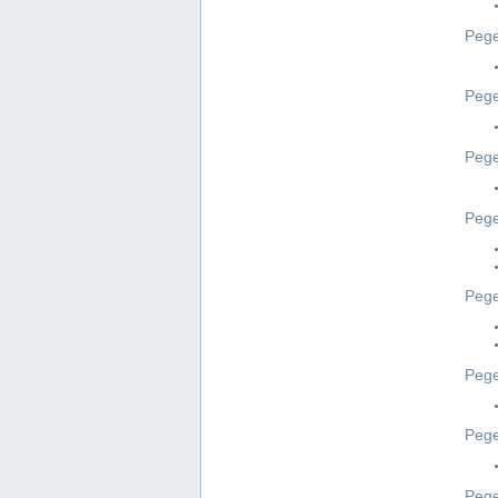
Pege
Pege
Peg
Pege
Pege
Pege
Pege
Peg