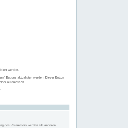
siert werden.
ern" Buttons aktualisiert werden. Dieser Button
Felder automatisch.
r.
rung des Parameters werden alle anderen