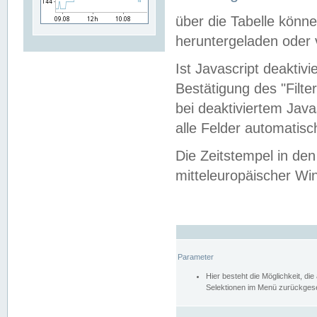
über die Tabelle kön
heruntergeladen oder v
Ist Javascript deaktiv
Bestätigung des "Filte
bei deaktiviertem Java
alle Felder automatisc
Die Zeitstempel in den
mitteleuropäischer Win
Parameter
Hier besteht die Möglichkeit, d
Selektionen im Menü zurückgese