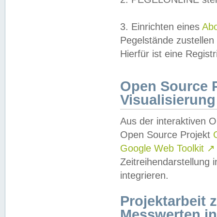
3. Einrichten eines
Ab
Pegelstände zustellen
Hierfür ist eine Regist
Open Source Pr
Visualisierung
Aus der interaktiven 
Open Source Projekt
Google Web Toolkit
↗
Zeitreihendarstellung
integrieren.
Projektarbeit
Messwerten i