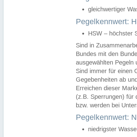
gleichwertiger Wa
Pegelkennwert: HS
HSW – höchster S
Sind in Zusammenarbei
Bundes mit den Bunde
ausgewählten Pegeln un
Sind immer für einen 
Gegebenheiten ab und
Erreichen dieser Mark
(z.B. Sperrungen) für 
bzw. werden bei Unter
Pegelkennwert: 
niedrigster Wasse