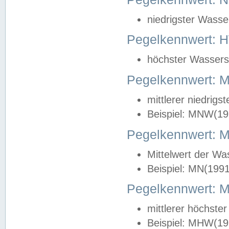
niedrigster Wasse
Pegelkennwert: 
höchster Wasserst
Pegelkennwert:
mittlerer niedrig
Beispiel: MNW(19
Pegelkennwert: 
Mittelwert der Wa
Beispiel: MN(199
Pegelkennwert:
mittlerer höchste
Beispiel: MHW(19