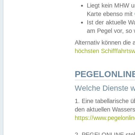
Liegt kein MHW u
Karte ebenso mit
Ist der aktuelle W
am Pegel vor, so
Alternativ können die
höchsten Schifffahrts
PEGELONLINE
Welche Dienste 
1. Eine tabellarische 
den aktuellen Wassers
https://www.pegelonli
2. PEGELONLINE stell