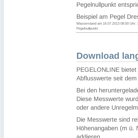
Pegelnullpunkt entspri
Beispiel am Pegel Dre
Wasserstand am 16.07.2013 08:00 Uhr: 
Pegelnullpunkt
Download lang
PEGELONLINE bietet d
Abflusswerte seit dem
Bei den heruntergela
Diese Messwerte wurde
oder andere Unregelmä
Die Messwerte sind re
Höhenangaben (m ü. N
addieren.