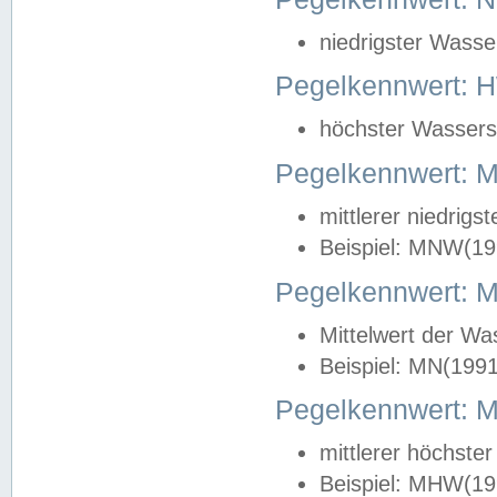
niedrigster Wasse
Pegelkennwert: 
höchster Wasserst
Pegelkennwert:
mittlerer niedrig
Beispiel: MNW(19
Pegelkennwert: 
Mittelwert der Wa
Beispiel: MN(199
Pegelkennwert:
mittlerer höchste
Beispiel: MHW(19