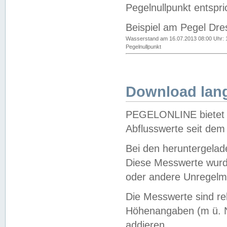
Pegelnullpunkt entspri
Beispiel am Pegel Dre
Wasserstand am 16.07.2013 08:00 Uhr: 
Pegelnullpunkt
Download lang
PEGELONLINE bietet d
Abflusswerte seit dem
Bei den heruntergela
Diese Messwerte wurde
oder andere Unregelmä
Die Messwerte sind re
Höhenangaben (m ü. N
addieren.