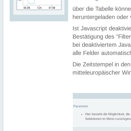
über die Tabelle kön
heruntergeladen oder v
Ist Javascript deaktiv
Bestätigung des "Filte
bei deaktiviertem Java
alle Felder automatisc
Die Zeitstempel in den
mitteleuropäischer Win
Parameter
Hier besteht die Möglichkeit, d
Selektionen im Menü zurückgese