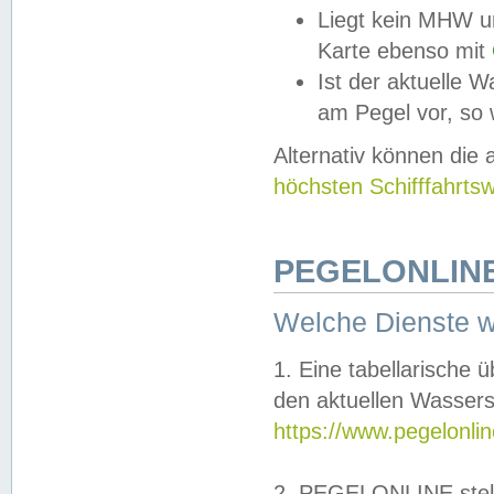
Liegt kein MHW u
Karte ebenso mit
Ist der aktuelle W
am Pegel vor, so
Alternativ können die
höchsten Schifffahrts
PEGELONLINE
Welche Dienste 
1. Eine tabellarische 
den aktuellen Wassers
https://www.pegelonli
2. PEGELONLINE stell