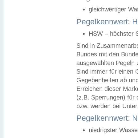
gleichwertiger Wa
Pegelkennwert: HS
HSW – höchster S
Sind in Zusammenarbei
Bundes mit den Bunde
ausgewählten Pegeln un
Sind immer für einen 
Gegebenheiten ab und
Erreichen dieser Mark
(z.B. Sperrungen) für 
bzw. werden bei Unter
Pegelkennwert: 
niedrigster Wasse