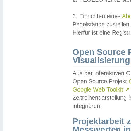
3. Einrichten eines
Ab
Pegelstände zustellen
Hierfür ist eine Regist
Open Source Pr
Visualisierung
Aus der interaktiven 
Open Source Projekt
Google Web Toolkit
↗
Zeitreihendarstellung
integrieren.
Projektarbeit
Messwerten i