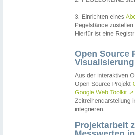
3. Einrichten eines
Ab
Pegelstände zustellen
Hierfür ist eine Regist
Open Source Pr
Visualisierung
Aus der interaktiven 
Open Source Projekt
Google Web Toolkit
↗
Zeitreihendarstellung
integrieren.
Projektarbeit
Messwerten i