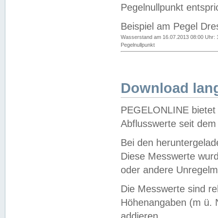
Pegelnullpunkt entspri
Beispiel am Pegel Dre
Wasserstand am 16.07.2013 08:00 Uhr: 
Pegelnullpunkt
Download lang
PEGELONLINE bietet d
Abflusswerte seit dem
Bei den heruntergela
Diese Messwerte wurde
oder andere Unregelmä
Die Messwerte sind re
Höhenangaben (m ü. N
addieren.