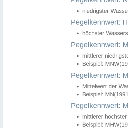
niedrigster Wasse
Pegelkennwert: 
höchster Wasserst
Pegelkennwert:
mittlerer niedrig
Beispiel: MNW(19
Pegelkennwert: 
Mittelwert der Wa
Beispiel: MN(199
Pegelkennwert:
mittlerer höchste
Beispiel: MHW(19