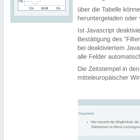
über die Tabelle kön
heruntergeladen oder v
Ist Javascript deaktiv
Bestätigung des "Filte
bei deaktiviertem Java
alle Felder automatisc
Die Zeitstempel in den
mitteleuropäischer Win
Parameter
Hier besteht die Möglichkeit, d
Selektionen im Menü zurückgese