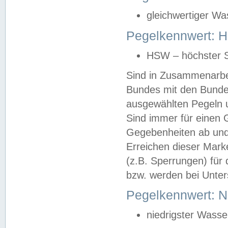
gleichwertiger Wa
Pegelkennwert: HS
HSW – höchster S
Sind in Zusammenarbei
Bundes mit den Bunde
ausgewählten Pegeln un
Sind immer für einen 
Gegebenheiten ab und
Erreichen dieser Mark
(z.B. Sperrungen) für 
bzw. werden bei Unter
Pegelkennwert: 
niedrigster Wasse