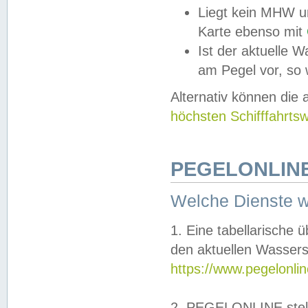
Liegt kein MHW u
Karte ebenso mit
Ist der aktuelle W
am Pegel vor, so
Alternativ können die
höchsten Schifffahrts
PEGELONLINE
Welche Dienste 
1. Eine tabellarische 
den aktuellen Wassers
https://www.pegelonli
2. PEGELONLINE stell