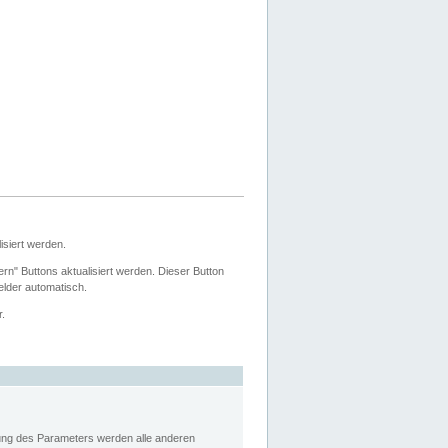
siert werden.
ern" Buttons aktualisiert werden. Dieser Button
Felder automatisch.
r.
rung des Parameters werden alle anderen