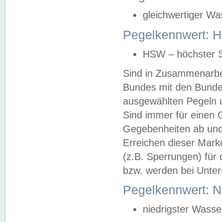
gleichwertiger Wa
Pegelkennwert: HS
HSW – höchster S
Sind in Zusammenarbei
Bundes mit den Bunde
ausgewählten Pegeln un
Sind immer für einen 
Gegebenheiten ab und
Erreichen dieser Mark
(z.B. Sperrungen) für 
bzw. werden bei Unter
Pegelkennwert: 
niedrigster Wasse