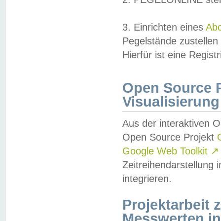
3. Einrichten eines
Ab
Pegelstände zustellen
Hierfür ist eine Regist
Open Source Pr
Visualisierung
Aus der interaktiven 
Open Source Projekt
Google Web Toolkit
↗
Zeitreihendarstellung
integrieren.
Projektarbeit
Messwerten i