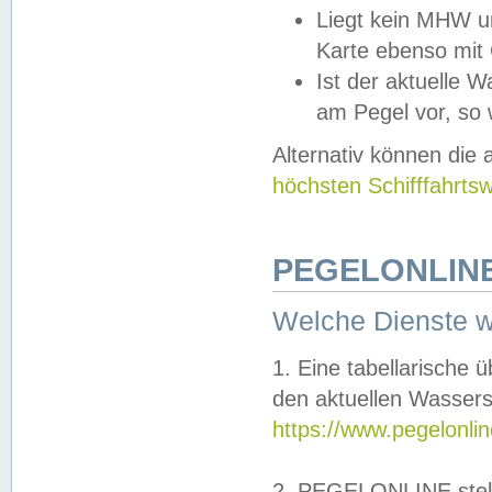
Liegt kein MHW u
Karte ebenso mit
Ist der aktuelle W
am Pegel vor, so
Alternativ können die
höchsten Schifffahrts
PEGELONLINE
Welche Dienste 
1. Eine tabellarische 
den aktuellen Wassers
https://www.pegelonli
2. PEGELONLINE stell