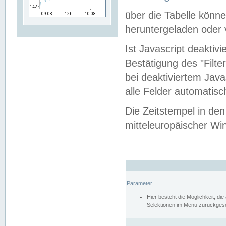
über die Tabelle kön
heruntergeladen oder v
Ist Javascript deaktiv
Bestätigung des "Filte
bei deaktiviertem Java
alle Felder automatisc
Die Zeitstempel in den
mitteleuropäischer Win
Parameter
Hier besteht die Möglichkeit, d
Selektionen im Menü zurückgese