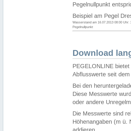
Pegelnullpunkt entspri
Beispiel am Pegel Dre
Wasserstand am 16.07.2013 08:00 Uhr: 
Pegelnullpunkt
Download lang
PEGELONLINE bietet d
Abflusswerte seit dem
Bei den heruntergela
Diese Messwerte wurde
oder andere Unregelmä
Die Messwerte sind re
Höhenangaben (m ü. N
addieren.