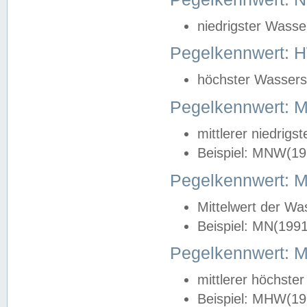
niedrigster Wasse
Pegelkennwert: 
höchster Wasserst
Pegelkennwert:
mittlerer niedrig
Beispiel: MNW(19
Pegelkennwert: 
Mittelwert der Wa
Beispiel: MN(199
Pegelkennwert:
mittlerer höchste
Beispiel: MHW(19