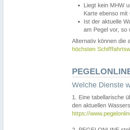
Liegt kein MHW u
Karte ebenso mit
Ist der aktuelle W
am Pegel vor, so
Alternativ können die
höchsten Schifffahrts
PEGELONLINE
Welche Dienste 
1. Eine tabellarische 
den aktuellen Wassers
https://www.pegelonli
2. PEGELONLINE stell