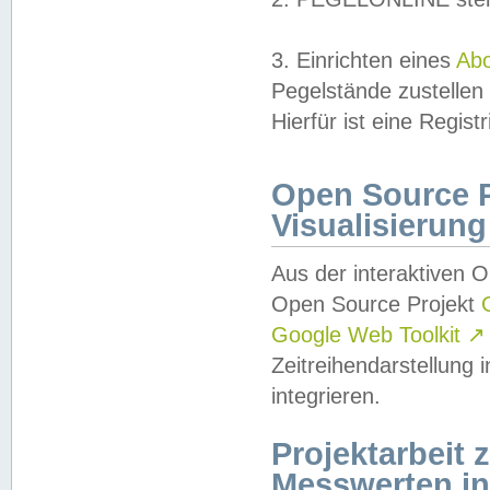
3. Einrichten eines
Ab
Pegelstände zustellen
Hierfür ist eine Regist
Open Source Pr
Visualisierung
Aus der interaktiven 
Open Source Projekt
Google Web Toolkit
↗
Zeitreihendarstellung
integrieren.
Projektarbeit
Messwerten i