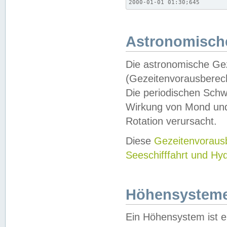
2000-01-01 01:30;645
Astronomische
Die astronomische Gez
(Gezeitenvorausberec
Die periodischen Schw
Wirkung von Mond und
Rotation verursacht.
Diese
Gezeitenvorau
Seeschifffahrt und Hy
Höhensystem
Ein Höhensystem ist e