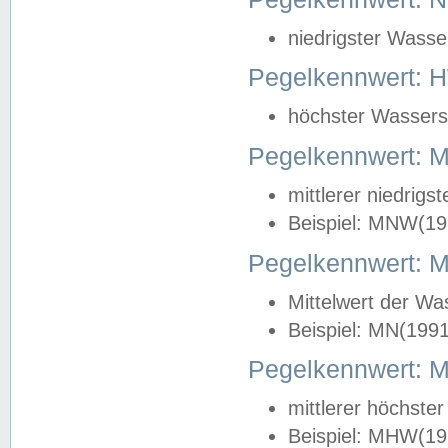
niedrigster Wasse
Pegelkennwert: 
höchster Wasserst
Pegelkennwert:
mittlerer niedrig
Beispiel: MNW(19
Pegelkennwert: 
Mittelwert der Wa
Beispiel: MN(199
Pegelkennwert:
mittlerer höchste
Beispiel: MHW(19