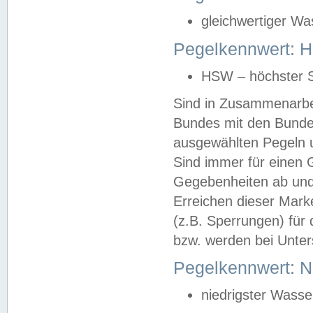
gleichwertiger Wa
Pegelkennwert: HS
HSW – höchster S
Sind in Zusammenarbei
Bundes mit den Bunde
ausgewählten Pegeln un
Sind immer für einen 
Gegebenheiten ab und
Erreichen dieser Mark
(z.B. Sperrungen) für 
bzw. werden bei Unter
Pegelkennwert: 
niedrigster Wasse