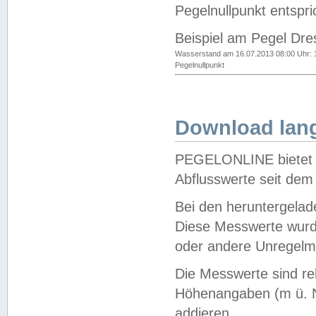
Pegelnullpunkt entspri
Beispiel am Pegel Dre
Wasserstand am 16.07.2013 08:00 Uhr: 
Pegelnullpunkt
Download lang
PEGELONLINE bietet d
Abflusswerte seit dem
Bei den heruntergela
Diese Messwerte wurde
oder andere Unregelmä
Die Messwerte sind re
Höhenangaben (m ü. N
addieren.