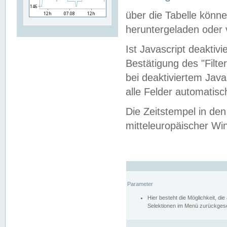
über die Tabelle kön
heruntergeladen oder v
Ist Javascript deaktiv
Bestätigung des "Filte
bei deaktiviertem Java
alle Felder automatisc
Die Zeitstempel in den
mitteleuropäischer Win
Parameter
Hier besteht die Möglichkeit, d
Selektionen im Menü zurückgese