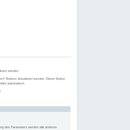
siert werden.
ern" Buttons aktualisiert werden. Dieser Button
Felder automatisch.
r.
rung des Parameters werden alle anderen