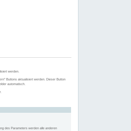
siert werden.
ern" Buttons aktualisiert werden. Dieser Button
Felder automatisch.
r.
rung des Parameters werden alle anderen