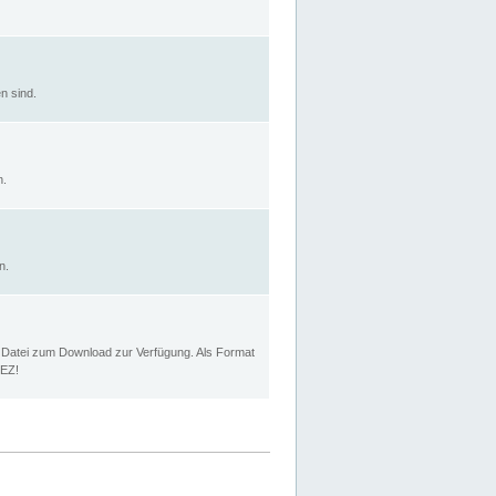
n sind.
n.
n.
p Datei zum Download zur Verfügung. Als Format
MEZ!