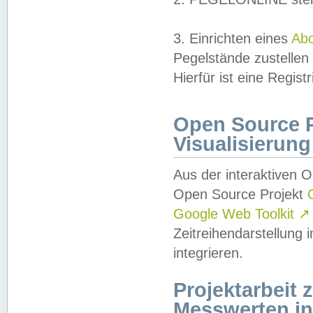
3. Einrichten eines
Ab
Pegelstände zustellen
Hierfür ist eine Regist
Open Source Pr
Visualisierung
Aus der interaktiven 
Open Source Projekt
Google Web Toolkit
↗
Zeitreihendarstellung
integrieren.
Projektarbeit
Messwerten i