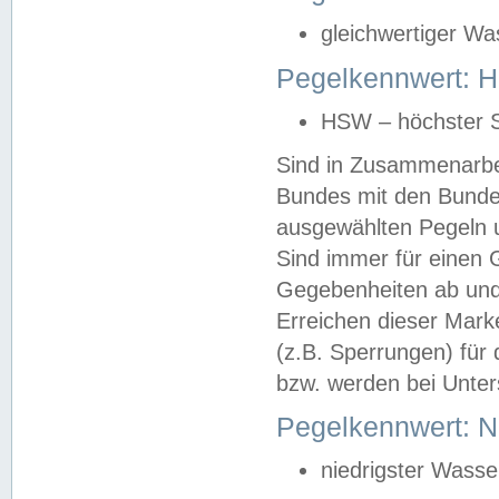
gleichwertiger Wa
Pegelkennwert: HS
HSW – höchster S
Sind in Zusammenarbei
Bundes mit den Bunde
ausgewählten Pegeln un
Sind immer für einen 
Gegebenheiten ab und
Erreichen dieser Mark
(z.B. Sperrungen) für 
bzw. werden bei Unter
Pegelkennwert: 
niedrigster Wasse