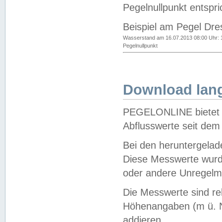
Pegelnullpunkt entspri
Beispiel am Pegel Dre
Wasserstand am 16.07.2013 08:00 Uhr: 
Pegelnullpunkt
Download lang
PEGELONLINE bietet d
Abflusswerte seit dem
Bei den heruntergela
Diese Messwerte wurde
oder andere Unregelmä
Die Messwerte sind re
Höhenangaben (m ü. N
addieren.