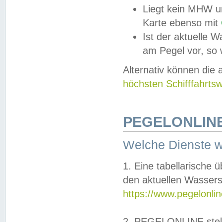
Liegt kein MHW u
Karte ebenso mit
Ist der aktuelle W
am Pegel vor, so
Alternativ können die
höchsten Schifffahrts
PEGELONLINE
Welche Dienste 
1. Eine tabellarische 
den aktuellen Wassers
https://www.pegelonli
2. PEGELONLINE stell