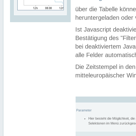
über die Tabelle kön
heruntergeladen oder v
Ist Javascript deaktiv
Bestätigung des "Filte
bei deaktiviertem Java
alle Felder automatisc
Die Zeitstempel in den
mitteleuropäischer Win
Parameter
Hier besteht die Möglichkeit, d
Selektionen im Menü zurückgese