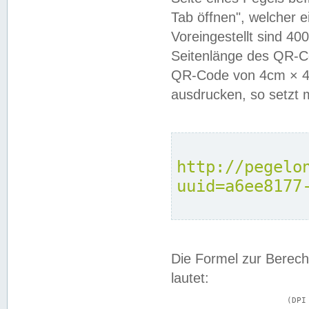
Tab öffnen", welcher 
Voreingestellt sind 4
Seitenlänge des QR-C
QR-Code von 4cm × 4c
ausdrucken, so setzt 
http://pegelo
uuid=a6ee8177
Die Formel zur Berech
lautet:
			(DPI × Druckkantenlänge in cm) ÷ 2,54 = Kantenlänge in Pixel
