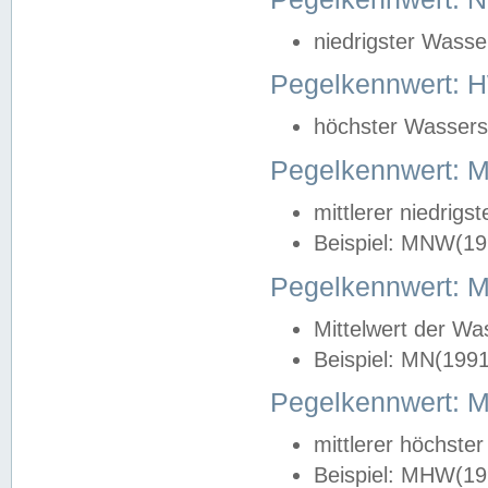
niedrigster Wasse
Pegelkennwert: 
höchster Wasserst
Pegelkennwert:
mittlerer niedrig
Beispiel: MNW(19
Pegelkennwert: 
Mittelwert der Wa
Beispiel: MN(199
Pegelkennwert:
mittlerer höchste
Beispiel: MHW(19