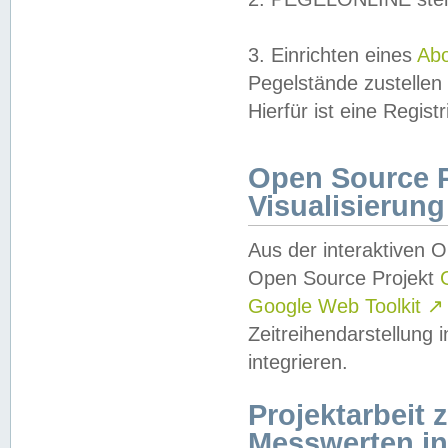
3. Einrichten eines
Ab
Pegelstände zustellen
Hierfür ist eine Regist
Open Source Pr
Visualisierung
Aus der interaktiven 
Open Source Projekt
Google Web Toolkit
↗
Zeitreihendarstellung
integrieren.
Projektarbeit
Messwerten i