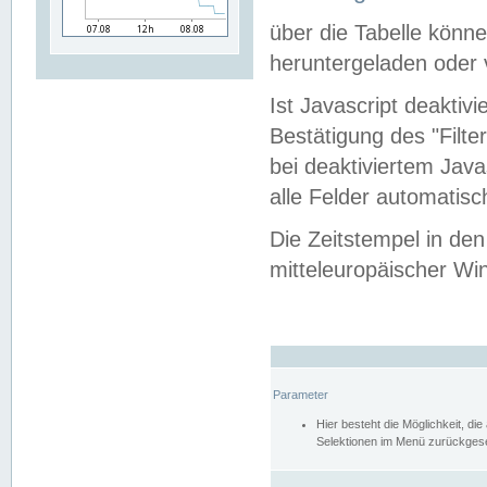
über die Tabelle kön
heruntergeladen oder v
Ist Javascript deaktiv
Bestätigung des "Filte
bei deaktiviertem Java
alle Felder automatisc
Die Zeitstempel in den
mitteleuropäischer Win
Parameter
Hier besteht die Möglichkeit, d
Selektionen im Menü zurückgese