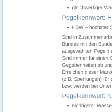
gleichwertiger Wa
Pegelkennwert: HS
HSW – höchster S
Sind in Zusammenarbei
Bundes mit den Bunde
ausgewählten Pegeln un
Sind immer für einen 
Gegebenheiten ab und
Erreichen dieser Mark
(z.B. Sperrungen) für 
bzw. werden bei Unter
Pegelkennwert: 
niedrigster Wasse