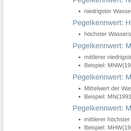
niedrigster Wasse
Pegelkennwert: 
höchster Wasserst
Pegelkennwert:
mittlerer niedrig
Beispiel: MNW(19
Pegelkennwert: 
Mittelwert der Wa
Beispiel: MN(199
Pegelkennwert:
mittlerer höchste
Beispiel: MHW(19