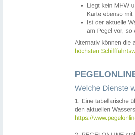
Liegt kein MHW u
Karte ebenso mit
Ist der aktuelle W
am Pegel vor, so
Alternativ können die
höchsten Schifffahrts
PEGELONLINE
Welche Dienste 
1. Eine tabellarische 
den aktuellen Wassers
https://www.pegelonli
2. PEGELONLINE stell