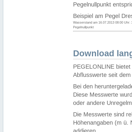
Pegelnullpunkt entspri
Beispiel am Pegel Dre
Wasserstand am 16.07.2013 08:00 Uhr: 
Pegelnullpunkt
Download lang
PEGELONLINE bietet d
Abflusswerte seit dem
Bei den heruntergela
Diese Messwerte wurde
oder andere Unregelmä
Die Messwerte sind re
Höhenangaben (m ü. N
addieren.