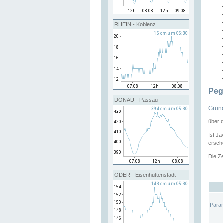
RHEIN - Koblenz
Peg
DONAU - Passau
Grund
über 
Ist Ja
ersche
Die Ze
ODER - Eisenhüttenstadt
Para