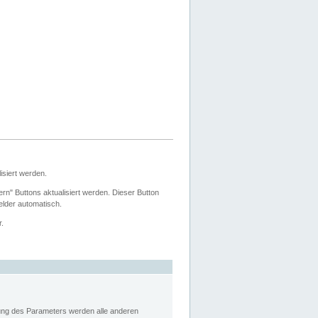
siert werden.
ern" Buttons aktualisiert werden. Dieser Button
Felder automatisch.
r.
rung des Parameters werden alle anderen