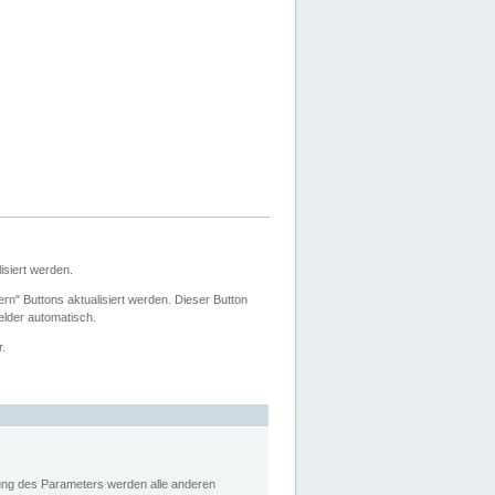
siert werden.
ern" Buttons aktualisiert werden. Dieser Button
Felder automatisch.
r.
rung des Parameters werden alle anderen