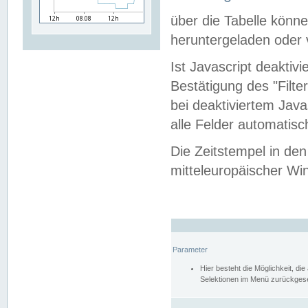
über die Tabelle kön
heruntergeladen oder v
Ist Javascript deaktiv
Bestätigung des "Filte
bei deaktiviertem Java
alle Felder automatisc
Die Zeitstempel in den
mitteleuropäischer Win
Parameter
Hier besteht die Möglichkeit, d
Selektionen im Menü zurückgese