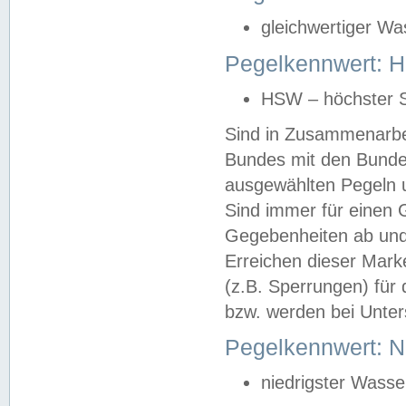
gleichwertiger Wa
Pegelkennwert: HS
HSW – höchster S
Sind in Zusammenarbei
Bundes mit den Bunde
ausgewählten Pegeln un
Sind immer für einen 
Gegebenheiten ab und
Erreichen dieser Mark
(z.B. Sperrungen) für 
bzw. werden bei Unter
Pegelkennwert: 
niedrigster Wasse