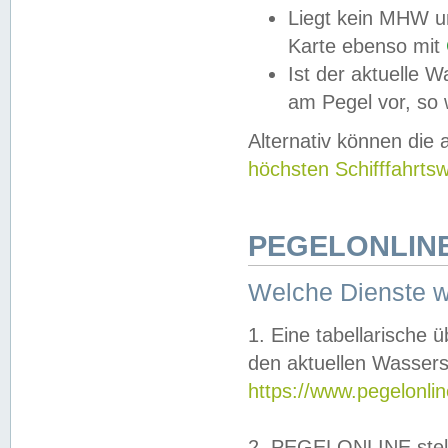
Liegt kein MHW u
Karte ebenso mit
Ist der aktuelle W
am Pegel vor, so
Alternativ können die
höchsten Schifffahrts
PEGELONLINE
Welche Dienste 
1. Eine tabellarische 
den aktuellen Wassers
https://www.pegelonli
2. PEGELONLINE stell