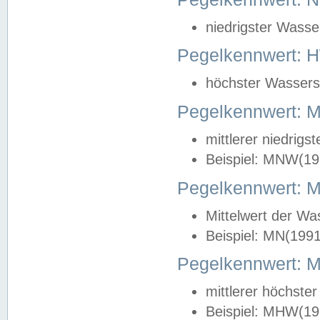
niedrigster Wasse
Pegelkennwert: 
höchster Wasserst
Pegelkennwert:
mittlerer niedrig
Beispiel: MNW(19
Pegelkennwert: 
Mittelwert der Wa
Beispiel: MN(199
Pegelkennwert:
mittlerer höchste
Beispiel: MHW(19