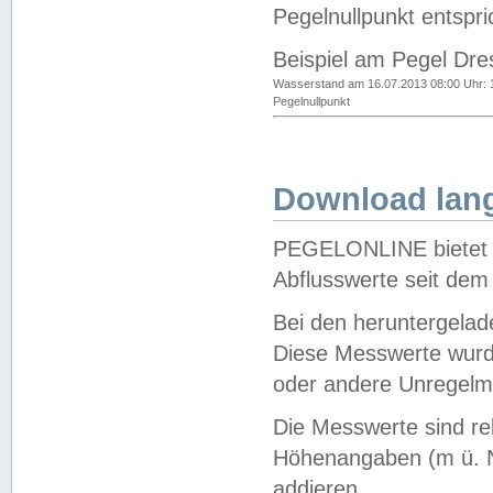
Pegelnullpunkt entspri
Beispiel am Pegel Dre
Wasserstand am 16.07.2013 08:00 Uhr: 
Pegelnullpunkt
Download lang
PEGELONLINE bietet d
Abflusswerte seit dem
Bei den heruntergela
Diese Messwerte wurde
oder andere Unregelmä
Die Messwerte sind re
Höhenangaben (m ü. N
addieren.