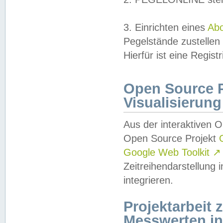
3. Einrichten eines
Ab
Pegelstände zustellen
Hierfür ist eine Regist
Open Source Pr
Visualisierung
Aus der interaktiven 
Open Source Projekt
Google Web Toolkit
↗
Zeitreihendarstellung
integrieren.
Projektarbeit
Messwerten i