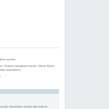
siert werden.
ern" Buttons aktualisiert werden. Dieser Button
Felder automatisch.
r.
rung des Parameters werden alle anderen