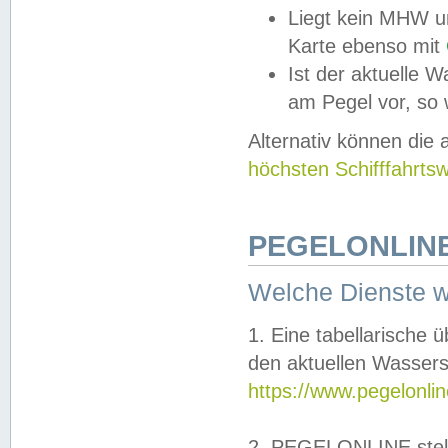
Liegt kein MHW u
Karte ebenso mit
Ist der aktuelle W
am Pegel vor, so
Alternativ können die
höchsten Schifffahrts
PEGELONLINE
Welche Dienste 
1. Eine tabellarische 
den aktuellen Wassers
https://www.pegelonli
2. PEGELONLINE stell