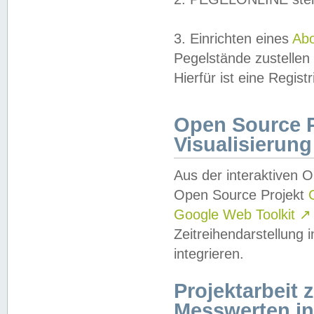
3. Einrichten eines
Ab
Pegelstände zustellen
Hierfür ist eine Regist
Open Source Pr
Visualisierung
Aus der interaktiven 
Open Source Projekt
Google Web Toolkit
↗
Zeitreihendarstellung
integrieren.
Projektarbeit
Messwerten i