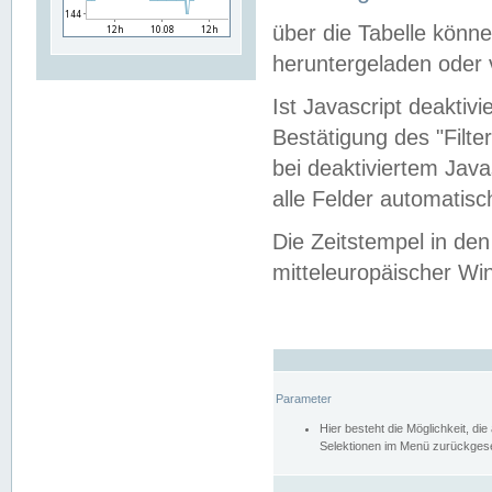
über die Tabelle kön
heruntergeladen oder v
Ist Javascript deaktiv
Bestätigung des "Filte
bei deaktiviertem Java
alle Felder automatisc
Die Zeitstempel in den
mitteleuropäischer Win
Parameter
Hier besteht die Möglichkeit, d
Selektionen im Menü zurückgese