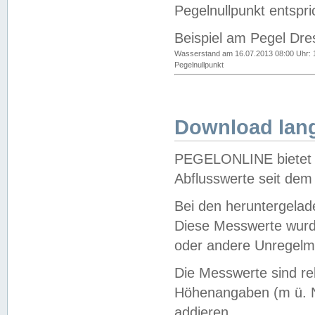
Pegelnullpunkt entspri
Beispiel am Pegel Dre
Wasserstand am 16.07.2013 08:00 Uhr: 
Pegelnullpunkt
Download lang
PEGELONLINE bietet d
Abflusswerte seit dem
Bei den heruntergela
Diese Messwerte wurde
oder andere Unregelmä
Die Messwerte sind re
Höhenangaben (m ü. N
addieren.