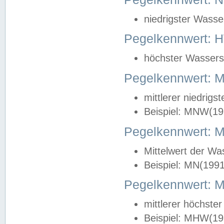
niedrigster Wasse
Pegelkennwert: 
höchster Wasserst
Pegelkennwert:
mittlerer niedrig
Beispiel: MNW(19
Pegelkennwert: 
Mittelwert der Wa
Beispiel: MN(199
Pegelkennwert:
mittlerer höchste
Beispiel: MHW(19