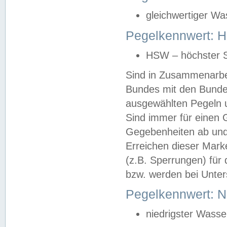
gleichwertiger Wa
Pegelkennwert: HS
HSW – höchster S
Sind in Zusammenarbei
Bundes mit den Bunde
ausgewählten Pegeln un
Sind immer für einen 
Gegebenheiten ab und
Erreichen dieser Mark
(z.B. Sperrungen) für 
bzw. werden bei Unter
Pegelkennwert: 
niedrigster Wasse