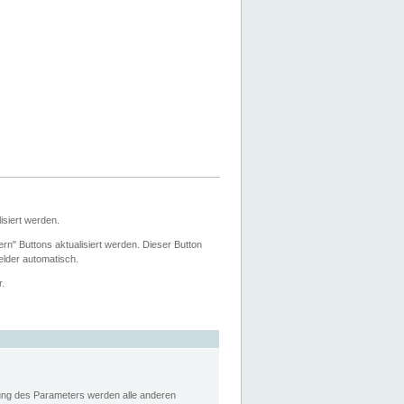
siert werden.
ern" Buttons aktualisiert werden. Dieser Button
Felder automatisch.
r.
rung des Parameters werden alle anderen