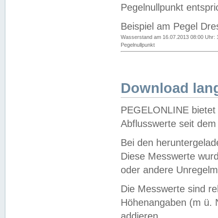
Pegelnullpunkt entspri
Beispiel am Pegel Dre
Wasserstand am 16.07.2013 08:00 Uhr: 
Pegelnullpunkt
Download lang
PEGELONLINE bietet d
Abflusswerte seit dem
Bei den heruntergela
Diese Messwerte wurde
oder andere Unregelmä
Die Messwerte sind re
Höhenangaben (m ü. N
addieren.