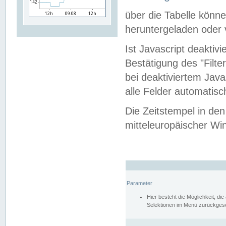
über die Tabelle kön
heruntergeladen oder v
Ist Javascript deaktiv
Bestätigung des "Filte
bei deaktiviertem Java
alle Felder automatisc
Die Zeitstempel in den
mitteleuropäischer Win
Parameter
Hier besteht die Möglichkeit, d
Selektionen im Menü zurückgese