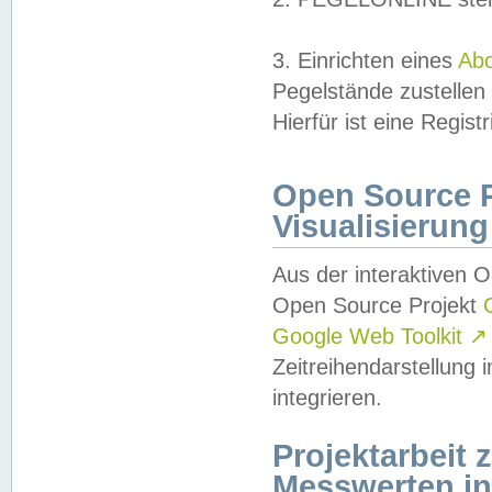
3. Einrichten eines
Ab
Pegelstände zustellen
Hierfür ist eine Regist
Open Source Pr
Visualisierung
Aus der interaktiven 
Open Source Projekt
Google Web Toolkit
↗
Zeitreihendarstellung
integrieren.
Projektarbeit
Messwerten i