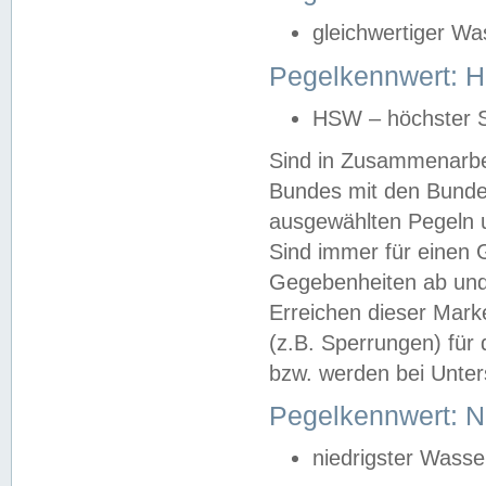
gleichwertiger Wa
Pegelkennwert: HS
HSW – höchster S
Sind in Zusammenarbei
Bundes mit den Bunde
ausgewählten Pegeln un
Sind immer für einen 
Gegebenheiten ab und
Erreichen dieser Mark
(z.B. Sperrungen) für 
bzw. werden bei Unter
Pegelkennwert: 
niedrigster Wasse