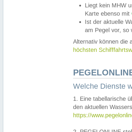
Liegt kein MHW u
Karte ebenso mit
Ist der aktuelle W
am Pegel vor, so
Alternativ können die
höchsten Schifffahrts
PEGELONLINE
Welche Dienste 
1. Eine tabellarische 
den aktuellen Wassers
https://www.pegelonli
2. PEGELONLINE stell