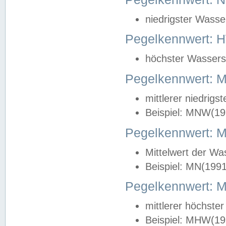
niedrigster Wasse
Pegelkennwert: 
höchster Wasserst
Pegelkennwert:
mittlerer niedrig
Beispiel: MNW(19
Pegelkennwert: 
Mittelwert der Wa
Beispiel: MN(199
Pegelkennwert:
mittlerer höchste
Beispiel: MHW(19