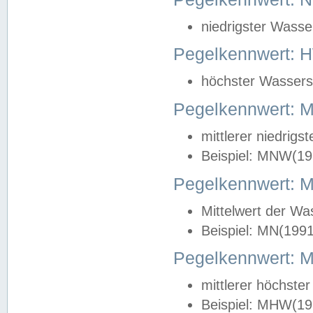
niedrigster Wasse
Pegelkennwert: 
höchster Wasserst
Pegelkennwert:
mittlerer niedrig
Beispiel: MNW(19
Pegelkennwert: 
Mittelwert der Wa
Beispiel: MN(199
Pegelkennwert:
mittlerer höchste
Beispiel: MHW(19