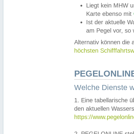
Liegt kein MHW u
Karte ebenso mit
Ist der aktuelle W
am Pegel vor, so
Alternativ können die
höchsten Schifffahrts
PEGELONLINE
Welche Dienste 
1. Eine tabellarische 
den aktuellen Wassers
https://www.pegelonli
2. PEGELONLINE stell