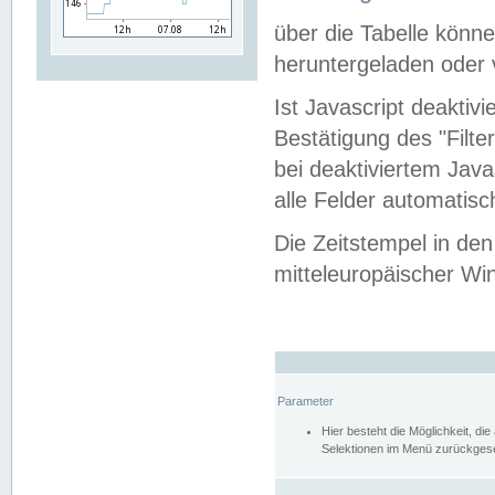
über die Tabelle kön
heruntergeladen oder v
Ist Javascript deaktiv
Bestätigung des "Filte
bei deaktiviertem Java
alle Felder automatisc
Die Zeitstempel in den
mitteleuropäischer Win
Parameter
Hier besteht die Möglichkeit, d
Selektionen im Menü zurückgese