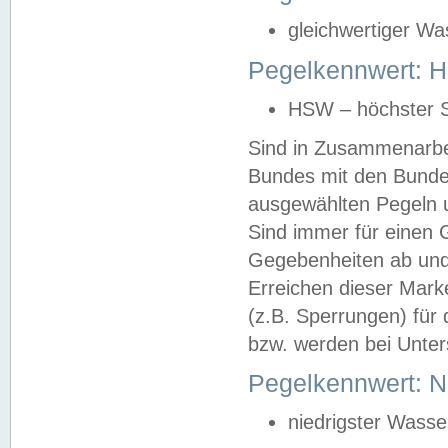
gleichwertiger Wa
Pegelkennwert: HS
HSW – höchster S
Sind in Zusammenarbei
Bundes mit den Bunde
ausgewählten Pegeln un
Sind immer für einen 
Gegebenheiten ab und
Erreichen dieser Mark
(z.B. Sperrungen) für 
bzw. werden bei Unter
Pegelkennwert: 
niedrigster Wasse