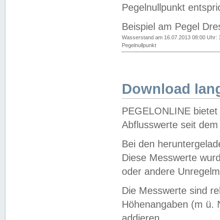
Pegelnullpunkt entspri
Beispiel am Pegel Dre
Wasserstand am 16.07.2013 08:00 Uhr: 
Pegelnullpunkt
Download lang
PEGELONLINE bietet d
Abflusswerte seit dem
Bei den heruntergela
Diese Messwerte wurde
oder andere Unregelmä
Die Messwerte sind re
Höhenangaben (m ü. N
addieren.