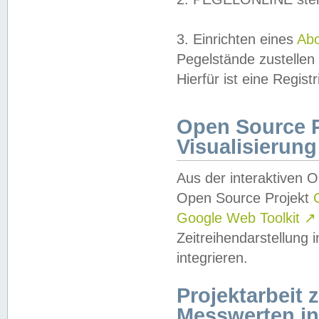
3. Einrichten eines
Ab
Pegelstände zustellen
Hierfür ist eine Regist
Open Source Pr
Visualisierung
Aus der interaktiven 
Open Source Projekt
Google Web Toolkit
↗
Zeitreihendarstellung
integrieren.
Projektarbeit
Messwerten i