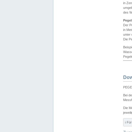
in Ze
umgeb
des W
Pegel
Der P
in Me
unter
Die Pe
Beisp
Wasse
Pegeln
Dow
PEGEL
Bei d
Messf
Die M
jeweil
ℹ️ F