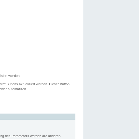
siert werden.
ern" Buttons aktualisiert werden. Dieser Button
Felder automatisch.
r.
rung des Parameters werden alle anderen