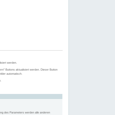
siert werden.
ern" Buttons aktualisiert werden. Dieser Button
Felder automatisch.
r.
rung des Parameters werden alle anderen