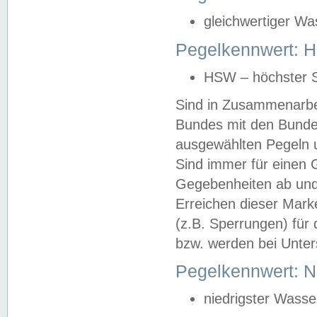
gleichwertiger Wa
Pegelkennwert: HS
HSW – höchster S
Sind in Zusammenarbei
Bundes mit den Bunde
ausgewählten Pegeln un
Sind immer für einen 
Gegebenheiten ab und
Erreichen dieser Mark
(z.B. Sperrungen) für 
bzw. werden bei Unter
Pegelkennwert: 
niedrigster Wasse