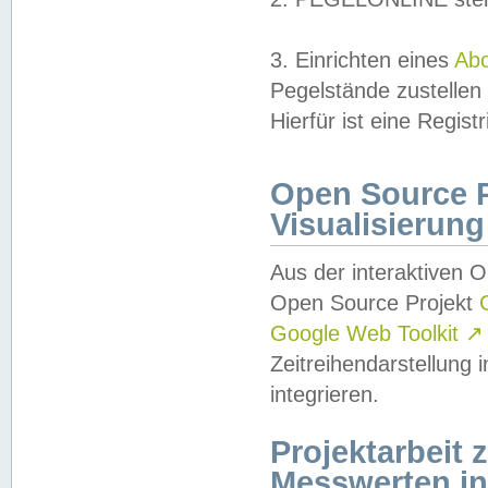
3. Einrichten eines
Ab
Pegelstände zustellen
Hierfür ist eine Regist
Open Source Pr
Visualisierung
Aus der interaktiven 
Open Source Projekt
Google Web Toolkit
↗
Zeitreihendarstellung
integrieren.
Projektarbeit
Messwerten i