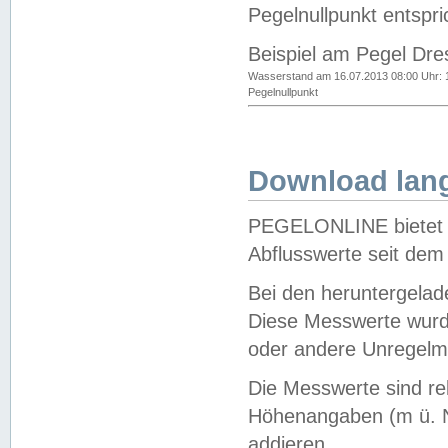
Pegelnullpunkt entspri
Beispiel am Pegel Dre
Wasserstand am 16.07.2013 08:00 Uhr: 
Pegelnullpunkt
Download lang
PEGELONLINE bietet d
Abflusswerte seit dem
Bei den heruntergela
Diese Messwerte wurde
oder andere Unregelmä
Die Messwerte sind re
Höhenangaben (m ü. N
addieren.