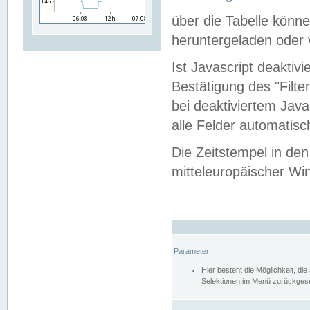
über die Tabelle kön
heruntergeladen oder v
Ist Javascript deaktiv
Bestätigung des "Filte
bei deaktiviertem Java
alle Felder automatisc
Die Zeitstempel in den
mitteleuropäischer Win
Parameter
Hier besteht die Möglichkeit, d
Selektionen im Menü zurückgese