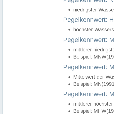
niedrigster Wasse
Pegelkennwert: 
höchster Wasserst
Pegelkennwert:
mittlerer niedrig
Beispiel: MNW(19
Pegelkennwert: 
Mittelwert der Wa
Beispiel: MN(199
Pegelkennwert:
mittlerer höchste
Beispiel: MHW(19