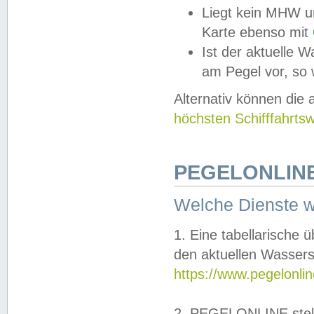
Liegt kein MHW u
Karte ebenso mit
Ist der aktuelle W
am Pegel vor, so
Alternativ können die
höchsten Schifffahrts
PEGELONLINE
Welche Dienste 
1. Eine tabellarische 
den aktuellen Wassers
https://www.pegelonli
2. PEGELONLINE stell