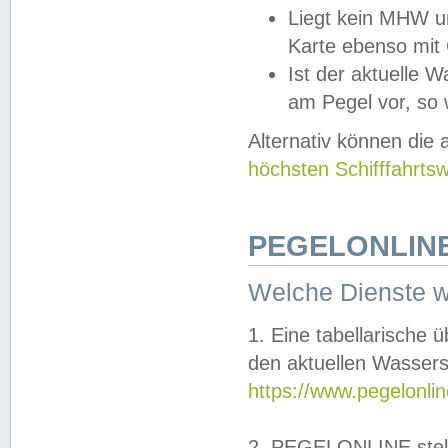
Liegt kein MHW u
Karte ebenso mit
Ist der aktuelle W
am Pegel vor, so
Alternativ können die
höchsten Schifffahrts
PEGELONLINE
Welche Dienste 
1. Eine tabellarische 
den aktuellen Wassers
https://www.pegelonli
2. PEGELONLINE stell