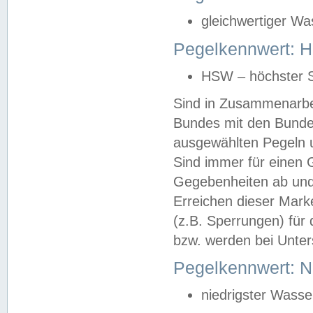
gleichwertiger Wa
Pegelkennwert: HS
HSW – höchster S
Sind in Zusammenarbei
Bundes mit den Bunde
ausgewählten Pegeln un
Sind immer für einen 
Gegebenheiten ab und
Erreichen dieser Mark
(z.B. Sperrungen) für 
bzw. werden bei Unter
Pegelkennwert: 
niedrigster Wasse