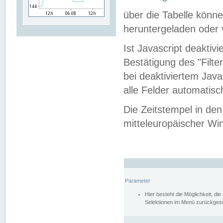
über die Tabelle kön
heruntergeladen oder v
Ist Javascript deaktiv
Bestätigung des "Filte
bei deaktiviertem Java
alle Felder automatisc
Die Zeitstempel in den
mitteleuropäischer Win
Parameter
Hier besteht die Möglichkeit, d
Selektionen im Menü zurückgese