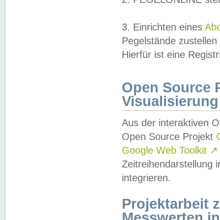
3. Einrichten eines
Ab
Pegelstände zustellen
Hierfür ist eine Regist
Open Source Pr
Visualisierung
Aus der interaktiven 
Open Source Projekt
Google Web Toolkit
↗
Zeitreihendarstellung
integrieren.
Projektarbeit
Messwerten i