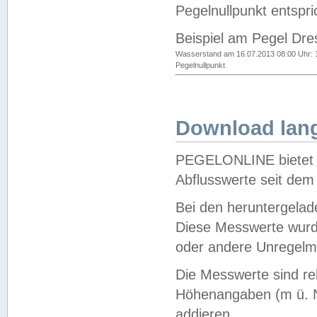
Pegelnullpunkt entspri
Beispiel am Pegel Dre
Wasserstand am 16.07.2013 08:00 Uhr: 
Pegelnullpunkt
Download lang
PEGELONLINE bietet d
Abflusswerte seit dem
Bei den heruntergela
Diese Messwerte wurde
oder andere Unregelmä
Die Messwerte sind re
Höhenangaben (m ü. N
addieren.