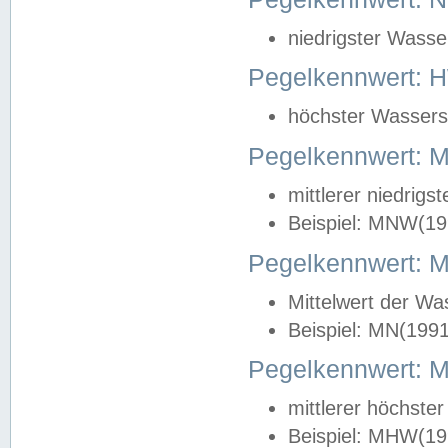
niedrigster Wasse
Pegelkennwert: 
höchster Wasserst
Pegelkennwert:
mittlerer niedrig
Beispiel: MNW(19
Pegelkennwert: 
Mittelwert der Wa
Beispiel: MN(199
Pegelkennwert:
mittlerer höchste
Beispiel: MHW(19