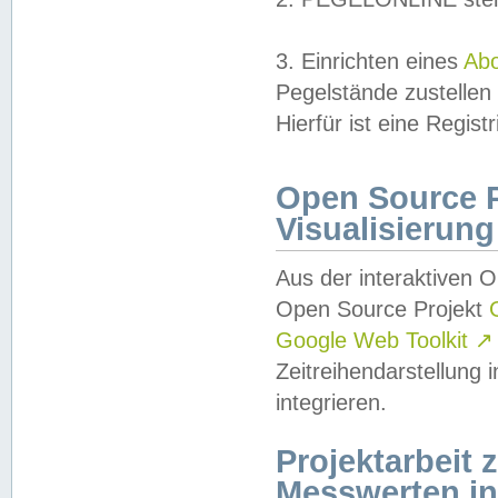
3. Einrichten eines
Ab
Pegelstände zustellen
Hierfür ist eine Regist
Open Source Pr
Visualisierung
Aus der interaktiven 
Open Source Projekt
Google Web Toolkit
↗
Zeitreihendarstellung
integrieren.
Projektarbeit
Messwerten i