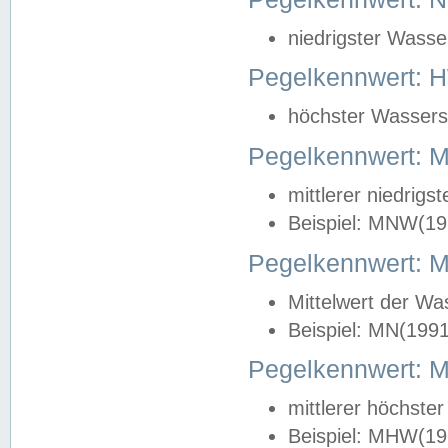
niedrigster Wasse
Pegelkennwert: 
höchster Wasserst
Pegelkennwert:
mittlerer niedrig
Beispiel: MNW(19
Pegelkennwert: 
Mittelwert der Wa
Beispiel: MN(199
Pegelkennwert:
mittlerer höchste
Beispiel: MHW(19