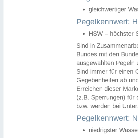
gleichwertiger Wa
Pegelkennwert: HS
HSW – höchster S
Sind in Zusammenarbei
Bundes mit den Bunde
ausgewählten Pegeln un
Sind immer für einen 
Gegebenheiten ab und
Erreichen dieser Mark
(z.B. Sperrungen) für 
bzw. werden bei Unter
Pegelkennwert: 
niedrigster Wasse