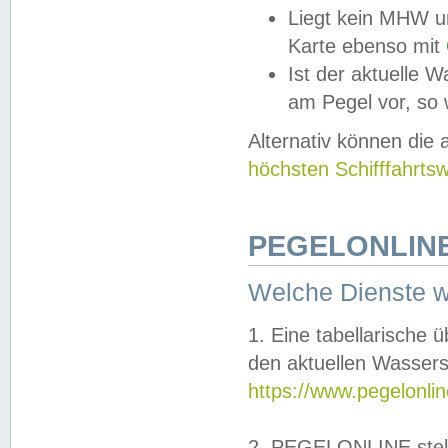
Liegt kein MHW u
Karte ebenso mit
Ist der aktuelle W
am Pegel vor, so
Alternativ können die
höchsten Schifffahrts
PEGELONLINE
Welche Dienste 
1. Eine tabellarische 
den aktuellen Wassers
https://www.pegelonli
2. PEGELONLINE stell