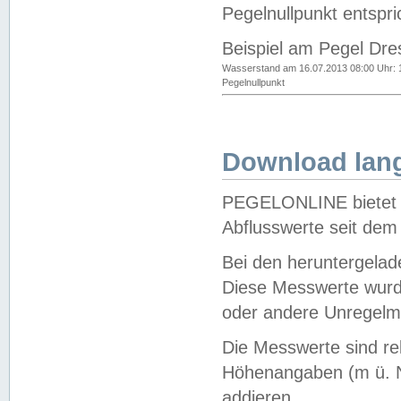
Pegelnullpunkt entspri
Beispiel am Pegel Dre
Wasserstand am 16.07.2013 08:00 Uhr: 
Pegelnullpunkt
Download lang
PEGELONLINE bietet d
Abflusswerte seit dem
Bei den heruntergela
Diese Messwerte wurde
oder andere Unregelmä
Die Messwerte sind re
Höhenangaben (m ü. N
addieren.