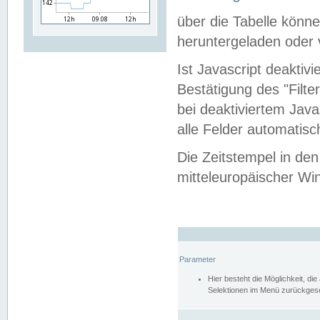
über die Tabelle kön
heruntergeladen oder v
Ist Javascript deaktiv
Bestätigung des "Filte
bei deaktiviertem Java
alle Felder automatisc
Die Zeitstempel in den
mitteleuropäischer Win
Parameter
Hier besteht die Möglichkeit, d
Selektionen im Menü zurückgese