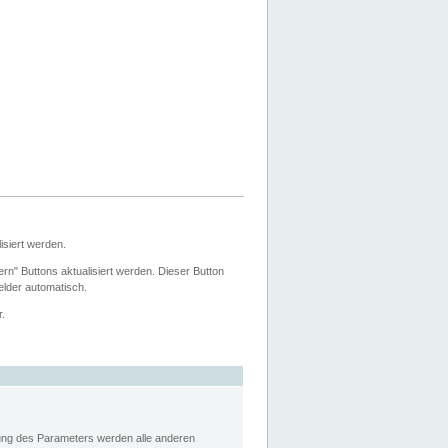
siert werden.
ern" Buttons aktualisiert werden. Dieser Button
Felder automatisch.
r.
rung des Parameters werden alle anderen