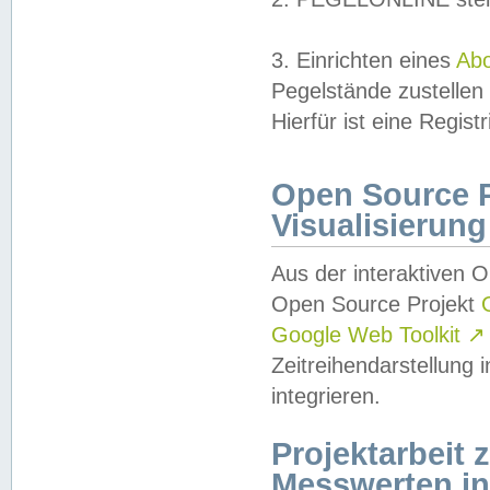
3. Einrichten eines
Ab
Pegelstände zustellen
Hierfür ist eine Regist
Open Source Pr
Visualisierung
Aus der interaktiven 
Open Source Projekt
Google Web Toolkit
↗
Zeitreihendarstellung
integrieren.
Projektarbeit
Messwerten i