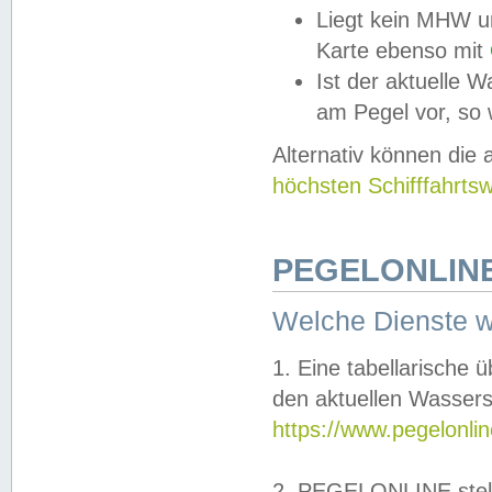
Liegt kein MHW u
Karte ebenso mit
Ist der aktuelle W
am Pegel vor, so
Alternativ können die
höchsten Schifffahrts
PEGELONLINE
Welche Dienste 
1. Eine tabellarische 
den aktuellen Wassers
https://www.pegelonli
2. PEGELONLINE stell