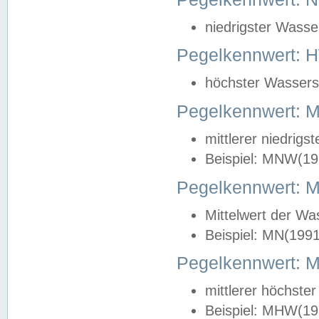
niedrigster Wasse
Pegelkennwert: 
höchster Wasserst
Pegelkennwert:
mittlerer niedrig
Beispiel: MNW(19
Pegelkennwert: 
Mittelwert der Wa
Beispiel: MN(199
Pegelkennwert:
mittlerer höchste
Beispiel: MHW(19