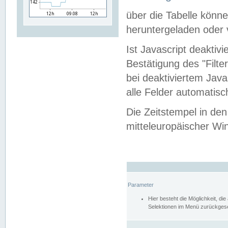
über die Tabelle kön
heruntergeladen oder v
Ist Javascript deaktiv
Bestätigung des "Filte
bei deaktiviertem Java
alle Felder automatisc
Die Zeitstempel in den
mitteleuropäischer Win
Parameter
Hier besteht die Möglichkeit, d
Selektionen im Menü zurückgese