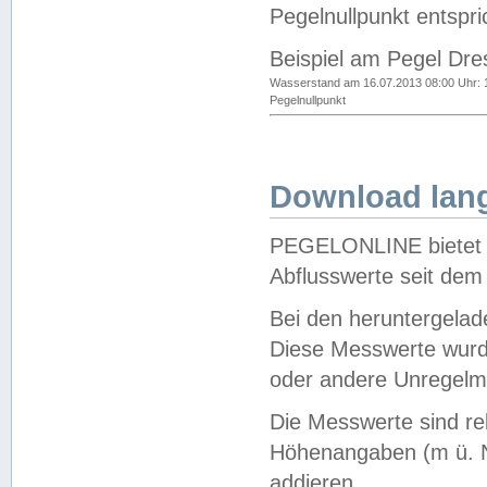
Pegelnullpunkt entspri
Beispiel am Pegel Dre
Wasserstand am 16.07.2013 08:00 Uhr: 
Pegelnullpunkt
Download lang
PEGELONLINE bietet d
Abflusswerte seit dem
Bei den heruntergela
Diese Messwerte wurde
oder andere Unregelmä
Die Messwerte sind re
Höhenangaben (m ü. N
addieren.