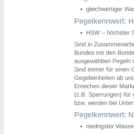
gleichwertiger Wa
Pegelkennwert: HS
HSW – höchster S
Sind in Zusammenarbei
Bundes mit den Bunde
ausgewählten Pegeln un
Sind immer für einen 
Gegebenheiten ab und
Erreichen dieser Mark
(z.B. Sperrungen) für 
bzw. werden bei Unter
Pegelkennwert: 
niedrigster Wasse